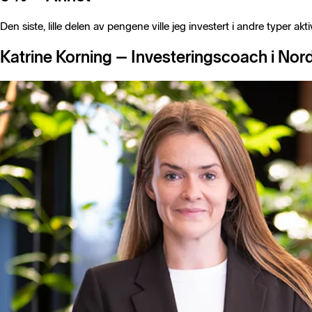
Den siste, lille delen av pengene ville jeg investert i andre typer a
Katrine Korning – Investeringscoach i No