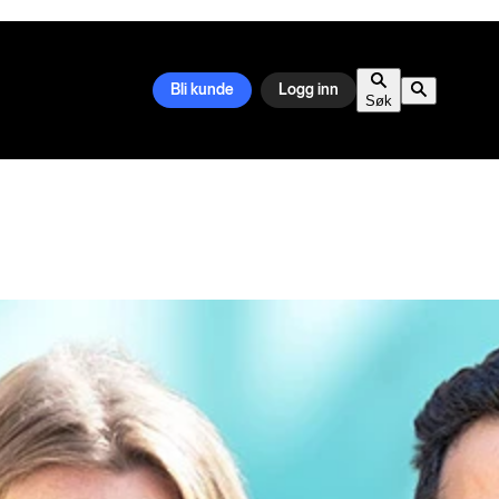
Bli kunde
Logg inn
Søk