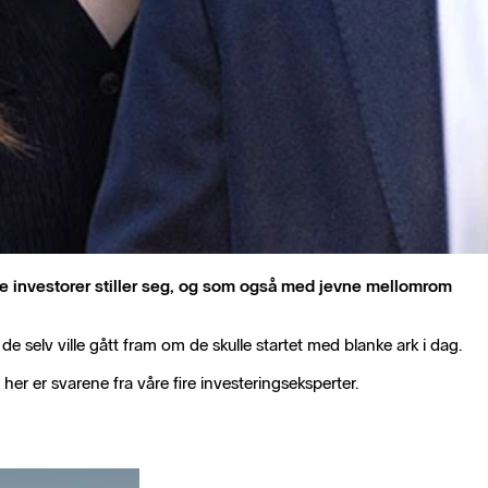
nye investorer stiller seg, og som også med jevne mellomrom
n de selv ville gått fram om de skulle startet med blanke ark i dag.
er er svarene fra våre fire investeringseksperter.