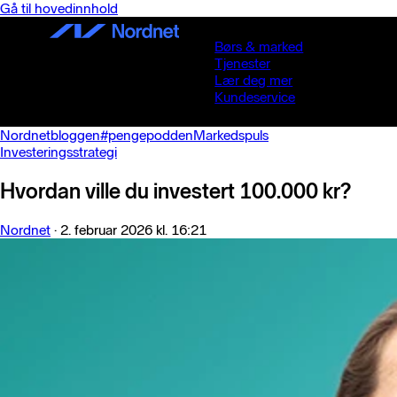
Gå til hovedinnhold
Børs & marked
Tjenester
Lær deg mer
Kundeservice
Nordnetbloggen
#pengepodden
Markedspuls
Investeringsstrategi
Hvordan ville du investert 100.000 kr?
Nordnet
·
2. februar 2026 kl. 16:21