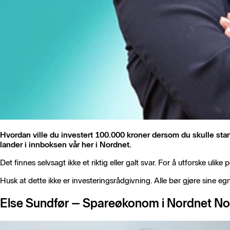
Hvordan ville du investert 100.000 kroner dersom du skulle sta
lander i innboksen vår her i Nordnet.
Det finnes selvsagt ikke et riktig eller galt svar. For å utforske uli
Husk at dette ikke er investeringsrådgivning. Alle bør gjøre sine eg
Else Sundfør – Spareøkonom i Nordnet N