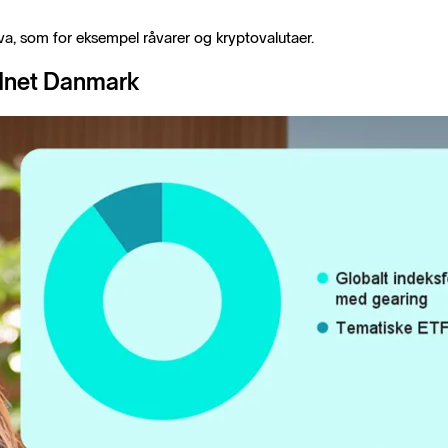
ktiva, som for eksempel råvarer og kryptovalutaer.
rdnet Danmark