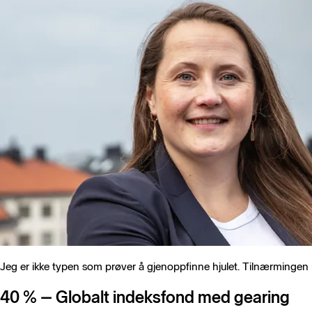
Jeg er ikke typen som prøver å gjenoppfinne hjulet. Tilnærmingen m
40 % – Globalt indeksfond med gearing