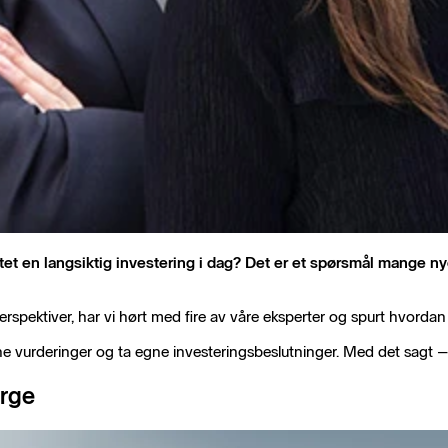
rtet en langsiktig investering i dag? Det er et spørsmål mange 
ke perspektiver, har vi hørt med fire av våre eksperter og spurt hvorda
ne vurderinger og ta egne investeringsbeslutninger. Med det sagt – h
orge