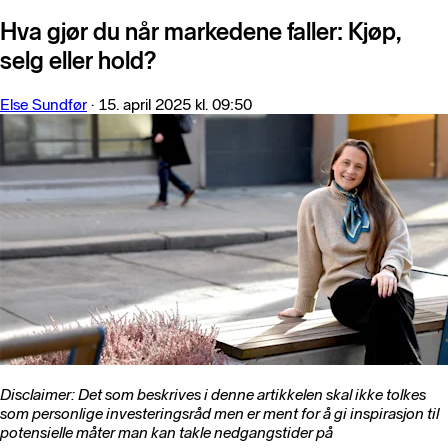
Hva gjør du når markedene faller: Kjøp,
selg eller hold?
Else Sundfør
·
15. april 2025 kl. 09:50
Disclaimer: Det som beskrives i denne artikkelen skal ikke tolkes
som personlige investeringsråd men er ment for å gi inspirasjon til
potensielle måter man kan takle nedgangstider på