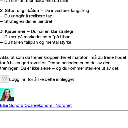
– Du har tatt mer risiko enn du tåler
2. Sitte rolig i båten
– Du investerer langsiktig
– Du unngår å realisere tap
– Strategien din er uendret
3. Kjøpe mer
– Du har en klar strategi
– Du ser på markedet som “på tilbud”
– Du har en fallplan og mental styrke
Akkurat som du trener kroppen før et maraton, må du trene hodet
for å bli en god investor. Denne perioden er en del av den
treningen. Du er ikke alene – og du kommer sterkere ut av det.
Logg inn for å like dette innlegget
Else Sundfør
Spareøkonom
·
Nordnet