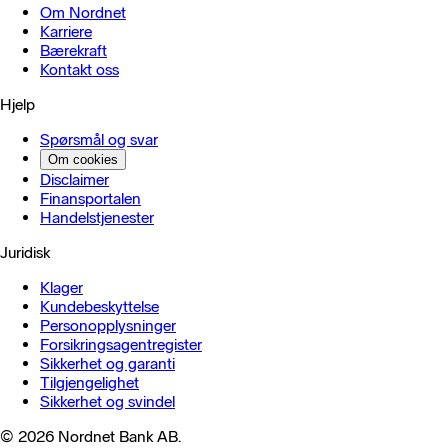
Om Nordnet
Karriere
Bærekraft
Kontakt oss
Hjelp
Spørsmål og svar
Om cookies
Disclaimer
Finansportalen
Handels­tjenester
Juridisk
Klager
Kundebeskyttelse
Personopplysninger
Forsikringsagentregister
Sikkerhet og garanti
Tilgjengelighet
Sikkerhet og svindel
© 2026 Nordnet Bank AB.