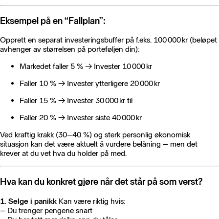
Eksempel på en “Fallplan”:
Opprett en separat investeringsbuffer på f.eks. 100 000 kr (beløpet
avhenger av størrelsen på porteføljen din):
Markedet faller 5 % → Invester 10 000 kr
Faller 10 % → Invester ytterligere 20 000 kr
Faller 15 % → Invester 30 000 kr til
Faller 20 % → Invester siste 40 000 kr
Ved kraftig krakk (30–40 %) og sterk personlig økonomisk
situasjon kan det være aktuelt å vurdere belåning – men det
krever at du vet hva du holder på med.
Hva kan du konkret gjøre når det står på som verst?
1. Selge i panikk
Kan være riktig hvis:
– Du trenger pengene snart