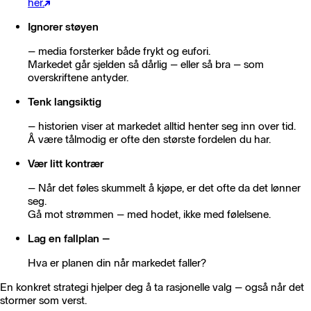
her.
Ignorer støyen
– media forsterker både frykt og eufori.
Markedet går sjelden så dårlig – eller så bra – som
overskriftene antyder.
Tenk langsiktig
– historien viser at markedet alltid henter seg inn over tid.
Å være tålmodig er ofte den største fordelen du har.
Vær litt kontrær
– Når det føles skummelt å kjøpe, er det ofte da det lønner
seg.
Gå mot strømmen – med hodet, ikke med følelsene.
Lag en fallplan –
Hva er planen din når markedet faller?
En konkret strategi hjelper deg å ta rasjonelle valg – også når det
stormer som verst.