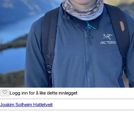
Logg inn for å like dette innlegget
Joakim Solheim Hatletveit