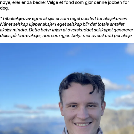
nøye, eller enda bedre: Velge et fond som gjør denne jobben for
deg.
*Tilbakekjøp av egne aksjer er som regel positivt for aksjekursen.
Når et selskap kjøper aksjer i eget selskap blir det totale antallet
aksjer mindre. Dette betyr igjen at overskuddet selskapet genererer
deles på færre aksjer, noe som igjen betyr mer overskudd per aksje.