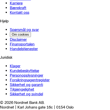
Karriere
Bærekraft
Kontakt oss
Hjelp
Spørsmål og svar
Om cookies
Disclaimer
Finansportalen
Handels­tjenester
Juridisk
Klager
Kundebeskyttelse
Personopplysninger
Forsikringsagentregister
Sikkerhet og garanti
Tilgjengelighet
Sikkerhet og svindel
© 2026 Nordnet Bank AB.
Nordnet | Karl Johans gate 16c | 0154 Oslo