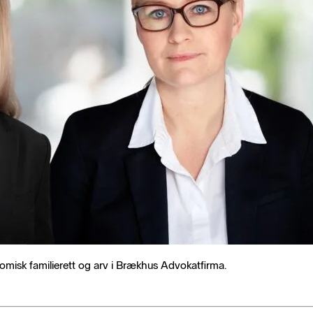
misk familierett og arv i Brækhus Advokatfirma.