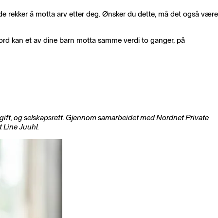
før de rekker å motta arv etter deg. Ønsker du dette, må det også være
dre ord kan et av dine barn motta samme verdi to ganger, på
vgift, og selskapsrett. Gjennom samarbeidet med Nordnet Private
 Line Juuhl.