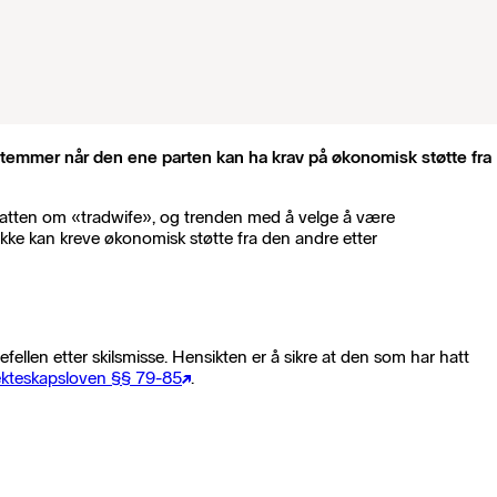
stemmer når den ene parten kan ha krav på økonomisk støtte fra
Debatten om «tradwife», og trenden med å velge å være
kke kan kreve økonomisk støtte fra den andre etter
ellen etter skilsmisse. Hensikten er å sikre at den som har hatt
ekteskapsloven §§ 79-85
.