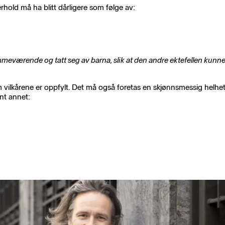
rhold må ha blitt dårligere som følge av:
meværende og tatt seg av barna, slik at den andre ektefellen kunne 
 om vilkårene er oppfylt. Det må også foretas en skjønnsmessig helhe
nt annet: