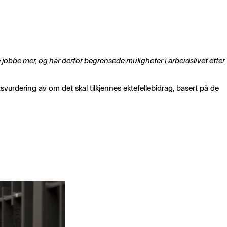
jobbe mer, og har derfor begrensede muligheter i arbeidslivet etter
tsvurdering av om det skal tilkjennes ektefellebidrag, basert på de