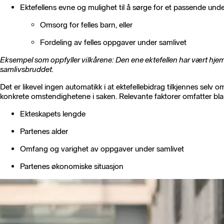
Ektefellens evne og mulighet til å sørge for et passende unde
Omsorg for felles barn, eller
Fordeling av felles oppgaver under samlivet
Eksempel som oppfyller vilkårene: Den ene ektefellen har vært hjem
samlivsbruddet.
Det er likevel ingen automatikk i at ektefellebidrag tilkjennes selv
konkrete omstendighetene i saken. Relevante faktorer omfatter bla
Ekteskapets lengde
Partenes alder
Omfang og varighet av oppgaver under samlivet
Partenes økonomiske situasjon