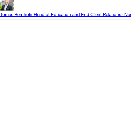
Tomas Bernholm
Head of Education and End Client Relations
·
Na