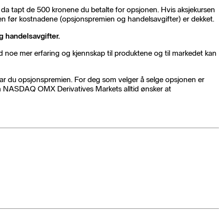
 da tapt de 500 kronene du betalte for opsjonen. Hvis aksjekursen
en før kostnadene (opsjonspremien og handelsavgifter) er dekket.
g handelsavgifter.
 noe mer erfaring og kjennskap til produktene og til markedet kan
ottar du opsjonspremien. For deg som velger å selge opsjonen er
som NASDAQ OMX Derivatives Markets alltid ønsker at