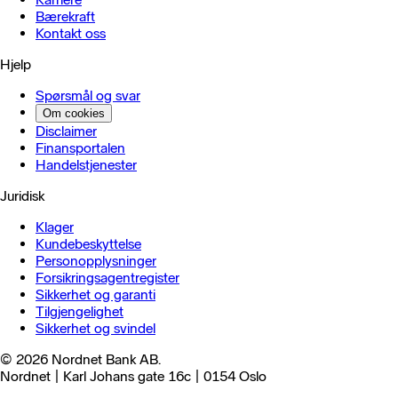
Bærekraft
Kontakt oss
Hjelp
Spørsmål og svar
Om cookies
Disclaimer
Finansportalen
Handels­tjenester
Juridisk
Klager
Kundebeskyttelse
Personopplysninger
Forsikringsagentregister
Sikkerhet og garanti
Tilgjengelighet
Sikkerhet og svindel
© 2026 Nordnet Bank AB.
Nordnet | Karl Johans gate 16c | 0154 Oslo