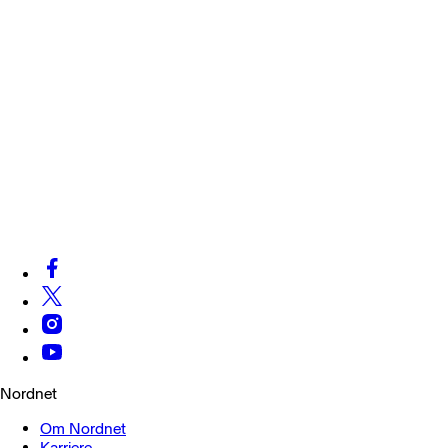
Nordnet
Om Nordnet
Karriere