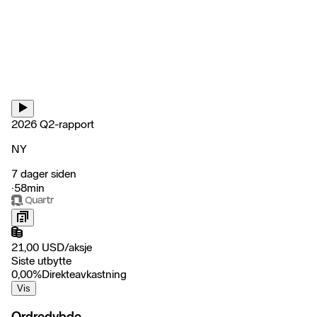
2026 Q2-rapport
NY
7 dager siden
‧
58min
21,00
USD
/
aksje
Siste utbytte
0,00
%
Direkteavkastning
Vis
Ordredybde