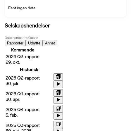
Fant ingen data
Selskapshendelser
Data hentes fra Quartr
Rapporter
Utbytte
Annet
Kommende
2026 Q3-rapport
29. okt.
Historisk
2026 Q2-rapport
30. juli
2026 Q1-rapport
30. apr.
2025 Q4-rapport
5. feb.
2025 Q3-rapport
30. okt. 2025