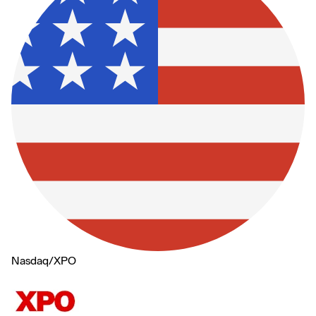
Nasdaq
/
XPO