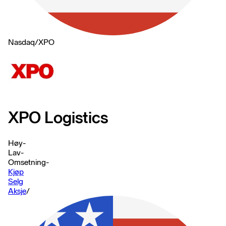
Nasdaq
/
XPO
XPO Logistics
Høy
-
Lav
-
Omsetning
-
Kjøp
Selg
Aksje
/