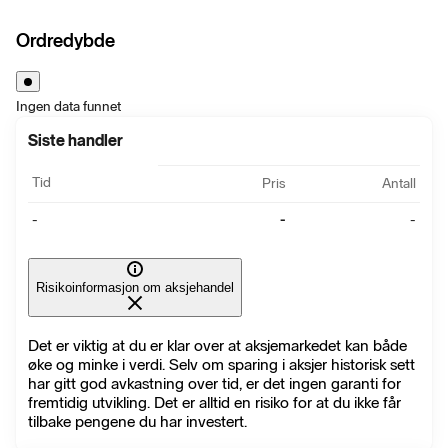
Ordredybde
Ingen data funnet
Siste handler
Tid
Pris
Antall
-
-
-
Risikoinformasjon om aksjehandel
Det er viktig at du er klar over at aksjemarkedet kan både
øke og minke i verdi. Selv om sparing i aksjer historisk sett
har gitt god avkastning over tid, er det ingen garanti for
fremtidig utvikling. Det er alltid en risiko for at du ikke får
tilbake pengene du har investert.