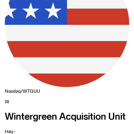
Nasdaq
/
WTGUU
W
Wintergreen Acquisition Unit
Høy
-