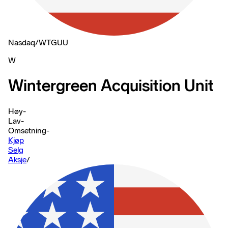
Nasdaq
/
WTGUU
W
Wintergreen Acquisition Unit
Høy
-
Lav
-
Omsetning
-
Kjøp
Selg
Aksje
/