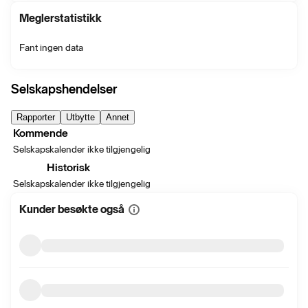
Meglerstatistikk
Fant ingen data
Selskapshendelser
Rapporter
Utbytte
Annet
Kommende
Selskapskalender ikke tilgjengelig
Historisk
Selskapskalender ikke tilgjengelig
Kunder besøkte også
Vis
mer
informasjon