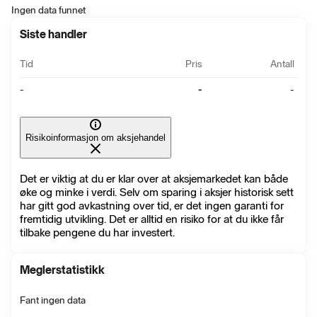
Ingen data funnet
Siste handler
Tid
Pris
Antall
-
-
-
Risikoinformasjon om aksjehandel
Det er viktig at du er klar over at aksjemarkedet kan både
øke og minke i verdi. Selv om sparing i aksjer historisk sett
har gitt god avkastning over tid, er det ingen garanti for
fremtidig utvikling. Det er alltid en risiko for at du ikke får
tilbake pengene du har investert.
Meglerstatistikk
Fant ingen data