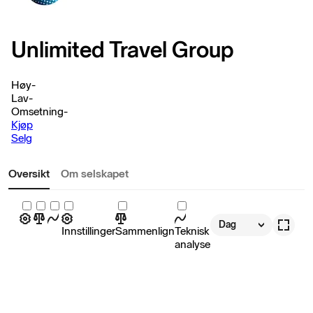
Unlimited Travel Group
Høy
-
Lav
-
Omsetning
-
Kjøp
Selg
Oversikt
Om selskapet
Dag
Innstillinger
Sammenlign
Teknisk
analyse