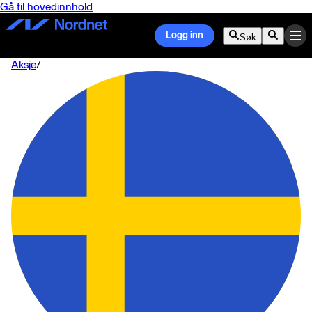
Gå til hovedinnhold
Logg inn
Søk
Aksje
/