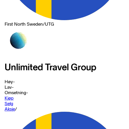
First North Sweden
/
UTG
Unlimited Travel Group
Høy
-
Lav
-
Omsetning
-
Kjøp
Selg
Aksje
/