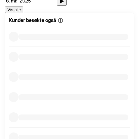
6. mai 2025
Vis alle
Kunder besøkte også
Vis
mer
informasjon