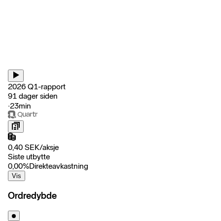
2026 Q1-rapport
91 dager siden
‧
23min
0,40
SEK
/
aksje
Siste utbytte
0,00
%
Direkteavkastning
Vis
Ordredybde