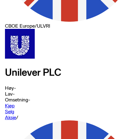
CBOE Europe
/
ULVRl
Unilever PLC
Høy
-
Lav
-
Omsetning
-
Kjøp
Selg
Aksje
/