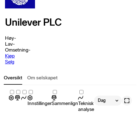
Unilever PLC
Høy
-
Lav
-
Omsetning
-
Kjøp
Selg
Oversikt
Om selskapet
Dag
Innstillinger
Sammenlign
Teknisk
analyse