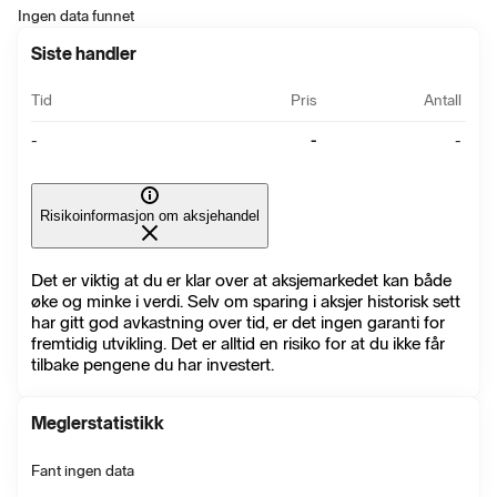
Ingen data funnet
Siste handler
Tid
Pris
Antall
-
-
-
Risikoinformasjon om aksjehandel
Det er viktig at du er klar over at aksjemarkedet kan både
øke og minke i verdi. Selv om sparing i aksjer historisk sett
har gitt god avkastning over tid, er det ingen garanti for
fremtidig utvikling. Det er alltid en risiko for at du ikke får
tilbake pengene du har investert.
Meglerstatistikk
Fant ingen data