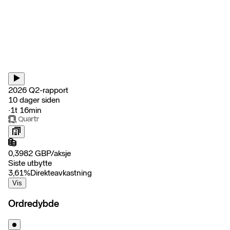
2026 Q2-rapport
10 dager siden
‧
1t 16min
0,3982
GBP
/
aksje
Siste utbytte
3,61
%
Direkteavkastning
Vis
Ordredybde