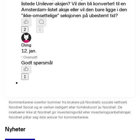
listede Unilever-aksjen? Vil den bli konvertert til en
Amsterdam-listet aksje eller vil den bare ligge i den
"ikke-omsettelige" seksjonen på ubestemt tid?
2
1
Ching
12. jan.
·
Oversatt
Godt spørsmål
1
Kommentarene ovenfor kommer fra brukere på Nordnets sosiale nettverk
Nordnet Social og er verken redigert eller forhåndsvist av Nordnet. De
innebærer ikke at Nordnet gir investeringsråd eller investeringsanbefalinger.
Nordnet påtar seg ikke ansvar for kommentarene.
Nyheter