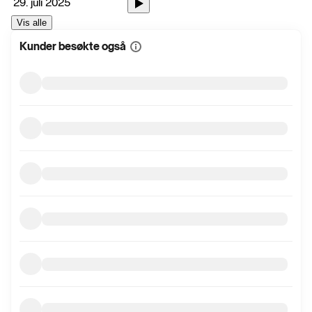
29. juli 2025
Vis alle
Kunder besøkte også
Vis
mer
informasjon