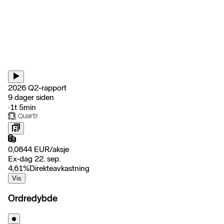
2026 Q2-rapport
9 dager siden
‧
1t 5min
0,0844
EUR
/
aksje
Ex-dag 22. sep.
4,61
%
Direkteavkastning
Vis
Ordredybde