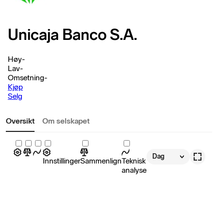
Unicaja Banco S.A.
Høy
-
Lav
-
Omsetning
-
Kjøp
Selg
Oversikt
Om selskapet
Dag
Innstillinger
Sammenlign
Teknisk
analyse