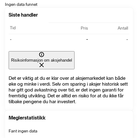
Ingen data funnet
Siste handler
Tid
Pris
Antall
-
-
-
Risikoinformasjon om aksjehandel
Det er viktig at du er klar over at aksjemarkedet kan både
øke og minke i verdi. Selv om sparing i aksjer historisk sett
har gitt god avkastning over tid, er det ingen garanti for
fremtidig utvikling. Det er alltid en risiko for at du ikke får
tilbake pengene du har investert.
Meglerstatistikk
Fant ingen data