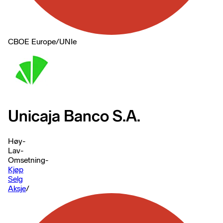
CBOE Europe
/
UNIe
Unicaja Banco S.A.
Høy
-
Lav
-
Omsetning
-
Kjøp
Selg
Aksje
/