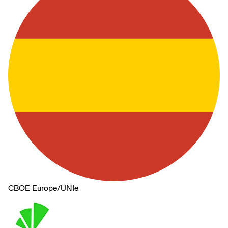
CBOE Europe
/
UNIe