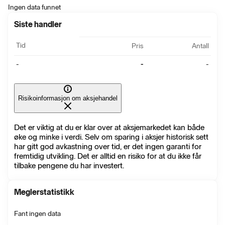
Ingen data funnet
Siste handler
Tid
Pris
Antall
-
-
-
Risikoinformasjon om aksjehandel
Det er viktig at du er klar over at aksjemarkedet kan både
øke og minke i verdi. Selv om sparing i aksjer historisk sett
har gitt god avkastning over tid, er det ingen garanti for
fremtidig utvikling. Det er alltid en risiko for at du ikke får
tilbake pengene du har investert.
Meglerstatistikk
Fant ingen data