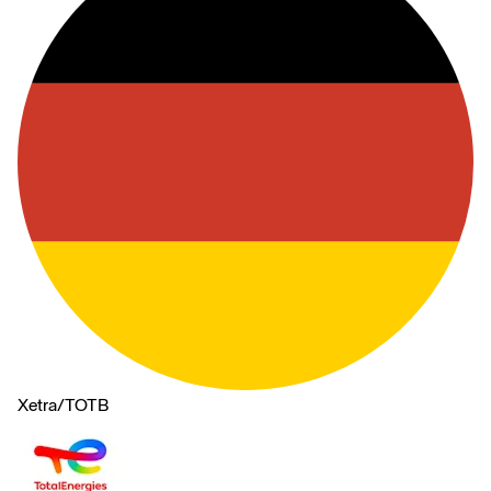
Xetra
/
TOTB