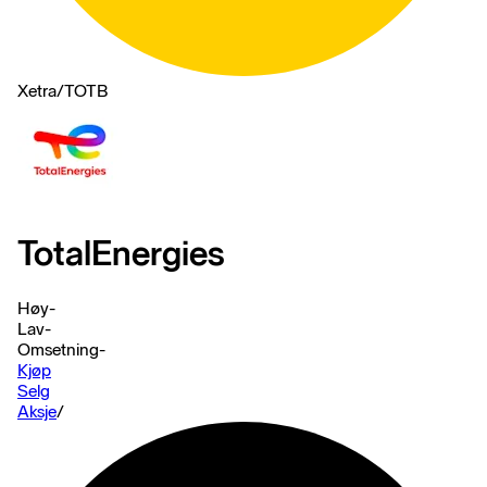
Xetra
/
TOTB
TotalEnergies
Høy
-
Lav
-
Omsetning
-
Kjøp
Selg
Aksje
/