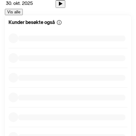
30. okt. 2025
Vis alle
Kunder besøkte også
Vis
mer
informasjon