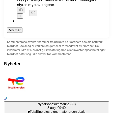
styres mye av krigene.
1
Vis mer
Kommentarene ovenfor kommer fra brukere på Nordnets sosiale nettverk
Nordnet Social og er verken redigert eller forhåndsvist av Nordnet. De
innebærer ikke at Nordnet gir investeringsråd eller investeringsanbefalinger.
Nordnet påtar seg ikke ansvar for kommentarene.
Nyheter
Nyhetsoppsummering (AI)
3 aug. 09:40
TotalEnergies signs major green deals