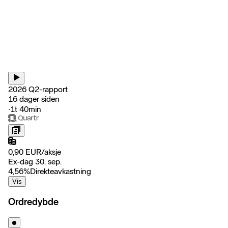
2026 Q2-rapport
16 dager siden
‧
1t 40min
0,90
EUR
/
aksje
Ex-dag 30. sep.
4,56
%
Direkteavkastning
Vis
Ordredybde