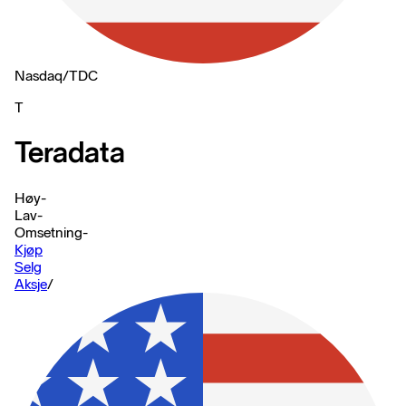
Nasdaq
/
TDC
T
Teradata
Høy
-
Lav
-
Omsetning
-
Kjøp
Selg
Aksje
/