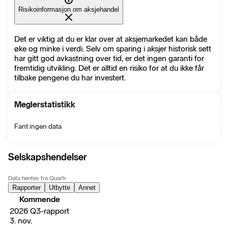
Risikoinformasjon om aksjehandel
Det er viktig at du er klar over at aksjemarkedet kan både
øke og minke i verdi. Selv om sparing i aksjer historisk sett
har gitt god avkastning over tid, er det ingen garanti for
fremtidig utvikling. Det er alltid en risiko for at du ikke får
tilbake pengene du har investert.
Meglerstatistikk
Fant ingen data
Selskapshendelser
Data hentes fra Quartr
Rapporter
Utbytte
Annet
Kommende
2026 Q3-rapport
3. nov.