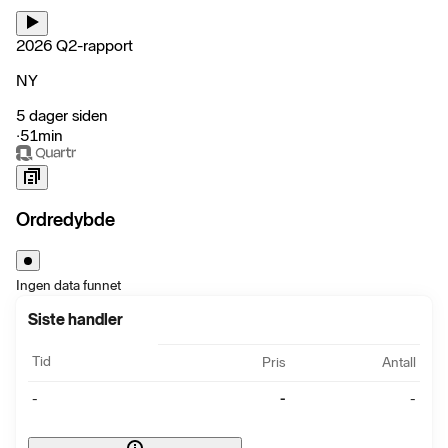
2026 Q2-rapport
NY
5 dager siden
‧
51min
Ordredybde
Ingen data funnet
Siste handler
Tid
Pris
Antall
-
-
-