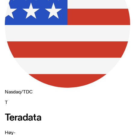
Nasdaq
/
TDC
T
Teradata
Høy
-