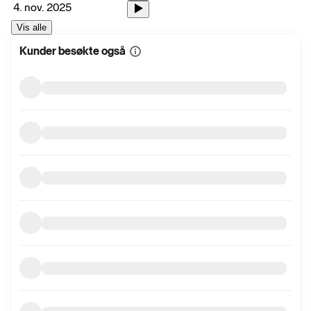
4. nov. 2025
Vis alle
Kunder besøkte også
Vis
mer
informasjon