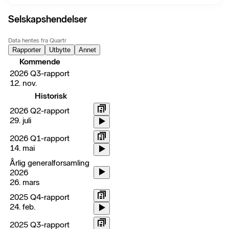
Selskapshendelser
Data hentes fra Quartr
Rapporter
Utbytte
Annet
Kommende
2026 Q3-rapport
12. nov.
Historisk
2026 Q2-rapport
29. juli
2026 Q1-rapport
14. mai
Årlig generalforsamling
2026
26. mars
2025 Q4-rapport
24. feb.
2025 Q3-rapport