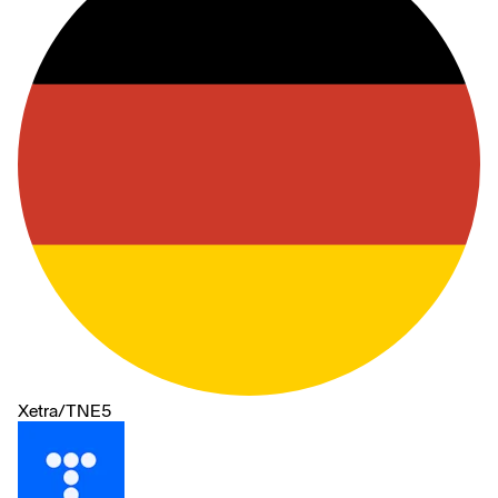
Xetra
/
TNE5