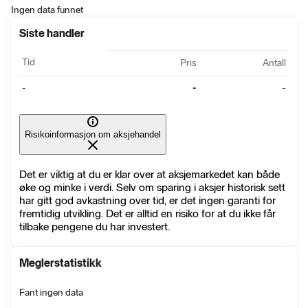
Ingen data funnet
Siste handler
Tid
Pris
Antall
-
-
-
Risikoinformasjon om aksjehandel
Det er viktig at du er klar over at aksjemarkedet kan både
øke og minke i verdi. Selv om sparing i aksjer historisk sett
har gitt god avkastning over tid, er det ingen garanti for
fremtidig utvikling. Det er alltid en risiko for at du ikke får
tilbake pengene du har investert.
Meglerstatistikk
Fant ingen data