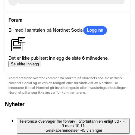
Forum
Bli med i samtalen på Nordnet Social
Logg inn
Det er ikke publisert innlegg de siste 6 månedene.
Se eldre innlegg
Kommentarene ovenfor kommer fra brukere på Nordnets sosiale nettverk
Nordnet Social og er verken redigert eller forhåndsvist av Nordnet. De
innebærer ikke at Nordnet gir investeringsråd eller investeringsanbefalinger.
Nordnet påtar seg ikke ansvar for kommentarene.
Nyheter
Telefonica överväger fler förvärv i Storbritannien enligt vd - FT
9 mars 10:11
∙
Selskapshendelser
∙
45 visninger