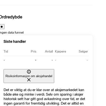
Ordredybde
Ingen data funnet
Siste handler
Tid
Pris
Antall
Kjøpere
Selger
-
-
-
-
-
Risikoinformasjon om aksjehandel
Det er viktig at du er klar over at aksjemarkedet kan
både øke og minke i verdi. Selv om sparing i aksjer
historisk sett har gitt god avkastning over tid, er det
ingen garanti for fremtidig utvikling. Det er alltid en