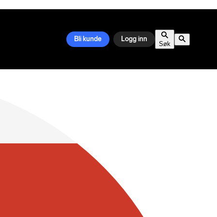
Bli kunde
Logg inn
Søk