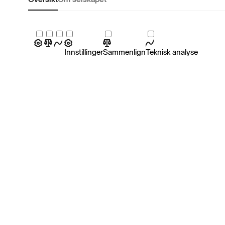
Innstillinger
Sammenlign
Teknisk analyse