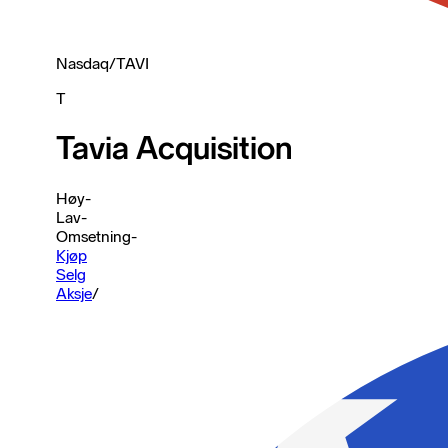
Nasdaq
/
TAVI
T
Tavia Acquisition
Høy
-
Lav
-
Omsetning
-
Kjøp
Selg
Aksje
/