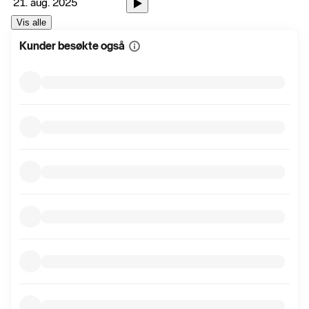
21. aug. 2025
Vis alle
Kunder besøkte også
Vis
mer
informasjon