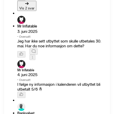
Vis 2 svar
Mr Inflatable
3. juni 2025
·
Oversatt
Jeg har ikke sett utbyttet som skulle utbetales 30.
mai. Har du noe informasjon om dette?
1
Mr Inflatable
4. juni 2025
·
Oversatt
I følge ny informasjon i kalenderen vil utbyttet bli
utbetalt 5/6 🤞
Bankvalvet