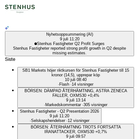
Nyhetsoppsummering (AI)
9 juli 11:20
Stenhus Fastigheter Q2 Profit Surges
Stenhus Fastigheter reported strong profit growth in Q2 despite
missing estimates.
Siste
SB1 Markets höjer riktkursen för Stenhus Fastigheter till 15
kronor (14,5), upprepar köp
10 juli 08:40
∙
Flash
∙
14 visninger
BÖRSEN: DÄMPAD ÅTERHÄMTNNG, ASTRA ZENECA
FALLER, OXMS30 +0,4%
9 juli 13:14
∙
Markedskommentar
∙
305 visninger
Stenhus Fastigheter - Q2 Presentation 2026
9 juli 11:20
∙
Selskapshendelser
∙
12 visninger
BÖRSEN: ÅTERHÄMTNNG TROTS FORTSATTA
IRANATTACKER, OXMS30 +0,7%
9 juli 09:57