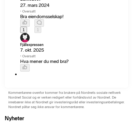
27. mars 2024
·
Oversatt
Bra eiendomsselskap!
1
1
Fjällexpressen
7. okt. 2025
·
Oversatt
Hva mener du med bra?
Kommentarene ovenfor kommer fra brukere på Nordnets sosiale nettverk
Nordnet Social og er verken redigert eller forhåndsvist av Nordnet. De
innebærer ikke at Nordnet gir investeringsråd eller investeringsanbefalinger.
Nordnet påtar seg ikke ansvar for kommentarene.
Nyheter