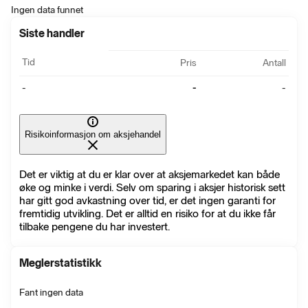
Ingen data funnet
Siste handler
Tid
Pris
Antall
-
-
-
Risikoinformasjon om aksjehandel
Det er viktig at du er klar over at aksjemarkedet kan både
øke og minke i verdi. Selv om sparing i aksjer historisk sett
har gitt god avkastning over tid, er det ingen garanti for
fremtidig utvikling. Det er alltid en risiko for at du ikke får
tilbake pengene du har investert.
Meglerstatistikk
Fant ingen data