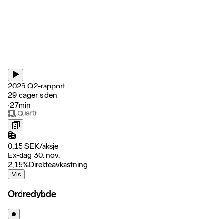
2026 Q2-rapport
29 dager siden
‧
27min
0,15
SEK
/
aksje
Ex-dag 30. nov.
2,15
%
Direkteavkastning
Vis
Ordredybde