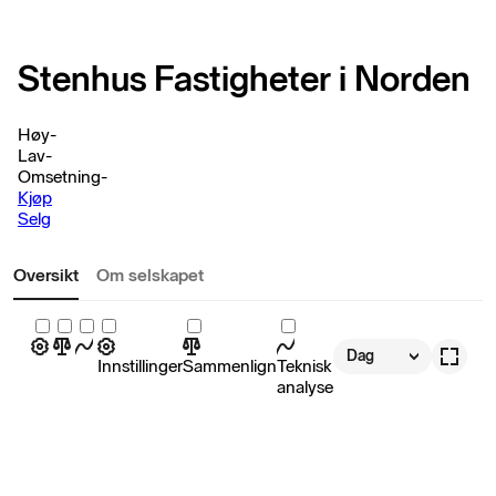
Stenhus Fastigheter i Norden
Høy
-
Lav
-
Omsetning
-
Kjøp
Selg
Oversikt
Om selskapet
Dag
Innstillinger
Sammenlign
Teknisk
analyse