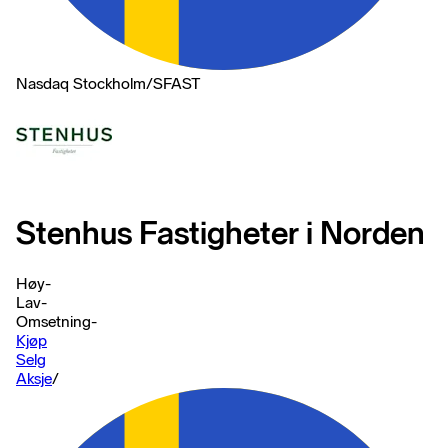
Nasdaq Stockholm
/
SFAST
Stenhus Fastigheter i Norden
Høy
-
Lav
-
Omsetning
-
Kjøp
Selg
Aksje
/