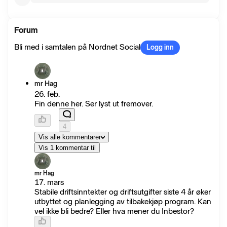
Forum
Bli med i samtalen på Nordnet Social
Logg inn
mr Hag
26. feb.
Fin denne her. Ser lyst ut fremover.
4
Vis alle kommentarer
Vis 1 kommentar til
mr Hag
17. mars
Stabile driftsinntekter og driftsutgifter siste 4 år øker
utbyttet og planlegging av tilbakekjøp program. Kan
vel ikke bli bedre? Eller hva mener du Inbestor?