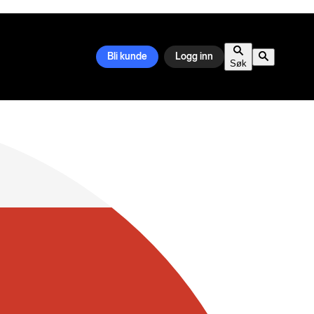
Bli kunde
Logg inn
Søk