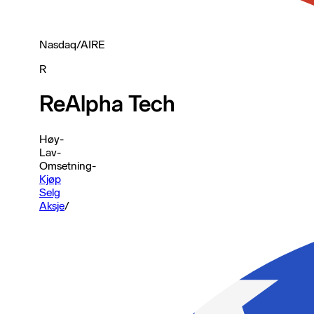
Nasdaq
/
AIRE
R
ReAlpha Tech
Høy
-
Lav
-
Omsetning
-
Kjøp
Selg
Aksje
/