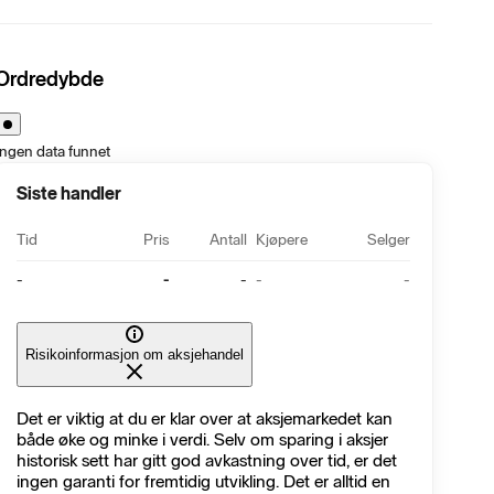
Ordredybde
Ingen data funnet
Siste handler
Tid
Pris
Antall
Kjøpere
Selger
-
-
-
-
-
Risikoinformasjon om aksjehandel
Det er viktig at du er klar over at aksjemarkedet kan
både øke og minke i verdi. Selv om sparing i aksjer
historisk sett har gitt god avkastning over tid, er det
ingen garanti for fremtidig utvikling. Det er alltid en