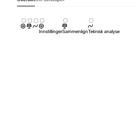
Innstillinger
Sammenlign
Teknisk analyse