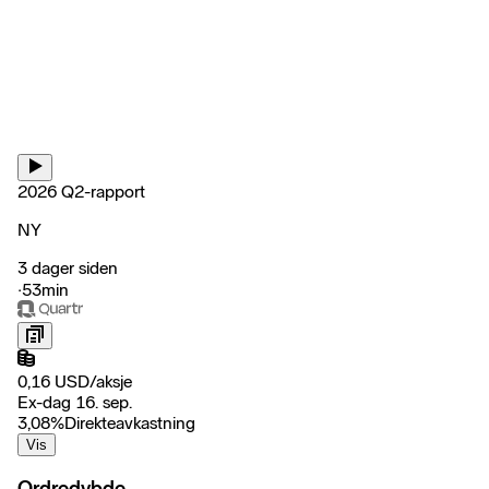
2026 Q2-rapport
NY
3 dager siden
‧
53min
0,16
USD
/
aksje
Ex-dag 16. sep.
3,08
%
Direkteavkastning
Vis
Ordredybde