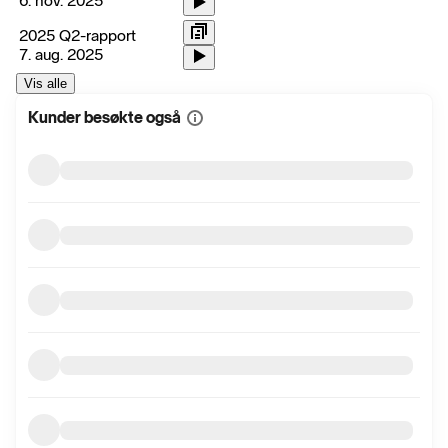
6. nov. 2025
2025 Q2-rapport
7. aug. 2025
Vis alle
Kunder besøkte også
Vis
mer
informasjon