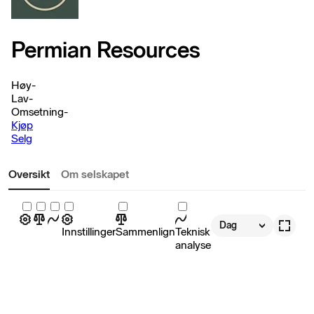
Permian Resources
Høy
-
Lav
-
Omsetning
-
Kjøp
Selg
Oversikt
Om selskapet
Dag
Innstillinger
Sammenlign
Teknisk
analyse