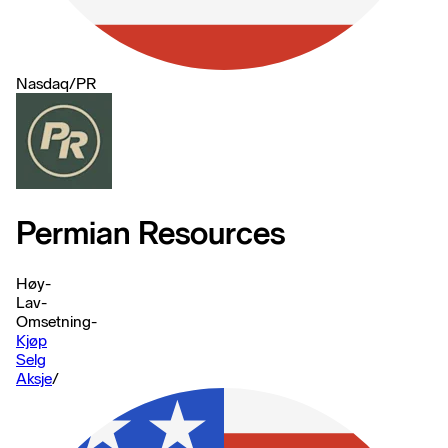
Nasdaq
/
PR
Permian Resources
Høy
-
Lav
-
Omsetning
-
Kjøp
Selg
Aksje
/