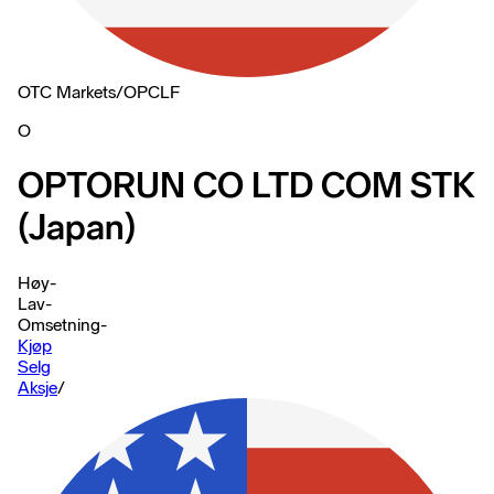
OTC Markets
/
OPCLF
O
OPTORUN CO LTD COM STK
(Japan)
Høy
-
Lav
-
Omsetning
-
Kjøp
Selg
Aksje
/