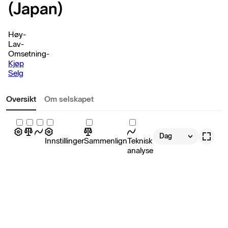
(Japan)
Høy
-
Lav
-
Omsetning
-
Kjøp
Selg
Oversikt
Om selskapet
Dag
Innstillinger
Sammenlign
Teknisk
analyse