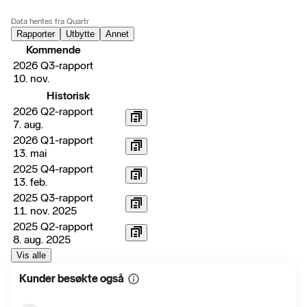
Data hentes fra Quartr
Rapporter
Utbytte
Annet
Kommende
2026 Q3-rapport
10. nov.
Historisk
2026 Q2-rapport
7. aug.
2026 Q1-rapport
13. mai
2025 Q4-rapport
13. feb.
2025 Q3-rapport
11. nov. 2025
2025 Q2-rapport
8. aug. 2025
Vis alle
Kunder besøkte også
Vis
mer
informasjon