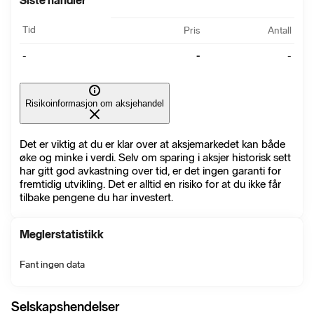
Siste handler
Tid
Pris
Antall
-
-
-
Risikoinformasjon om aksjehandel
Det er viktig at du er klar over at aksjemarkedet kan både
øke og minke i verdi. Selv om sparing i aksjer historisk sett
har gitt god avkastning over tid, er det ingen garanti for
fremtidig utvikling. Det er alltid en risiko for at du ikke får
tilbake pengene du har investert.
Meglerstatistikk
Fant ingen data
Selskapshendelser