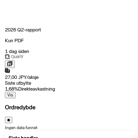
2026 Q2-rapport
Kun PDF
1 dag siden
27,00
JPY
/
aksje
Siste utbytte
1,68
%
Direkteavkastning
Vis
Ordredybde
Ingen data funnet