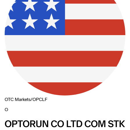
OTC Markets
/
OPCLF
O
OPTORUN CO LTD COM STK