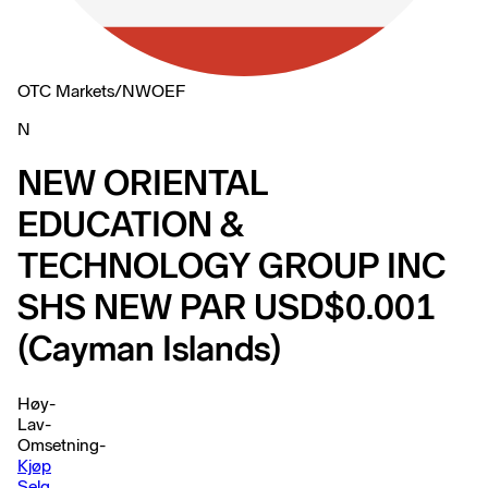
OTC Markets
/
NWOEF
N
NEW ORIENTAL
EDUCATION &
TECHNOLOGY GROUP INC
SHS NEW PAR USD$0.001
(Cayman Islands)
Høy
-
Lav
-
Omsetning
-
Kjøp
Selg