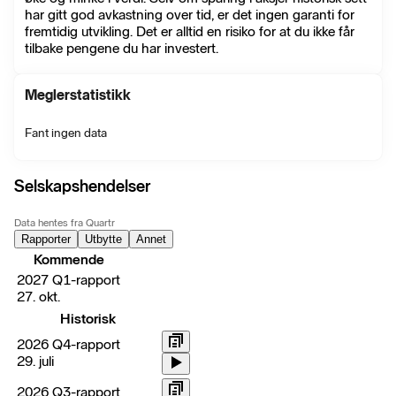
har gitt god avkastning over tid, er det ingen garanti for
fremtidig utvikling. Det er alltid en risiko for at du ikke får
tilbake pengene du har investert.
Meglerstatistikk
Fant ingen data
Selskapshendelser
Data hentes fra Quartr
Rapporter
Utbytte
Annet
Kommende
2027 Q1-rapport
27. okt.
Historisk
2026 Q4-rapport
29. juli
2026 Q3-rapport