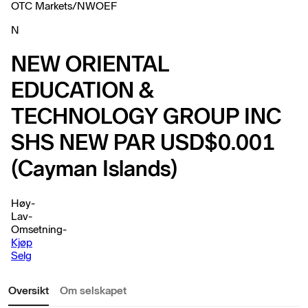
OTC Markets
/
NWOEF
N
NEW ORIENTAL
EDUCATION &
TECHNOLOGY GROUP INC
SHS NEW PAR USD$0.001
(Cayman Islands)
Høy
-
Lav
-
Omsetning
-
Kjøp
Selg
Oversikt
Om selskapet