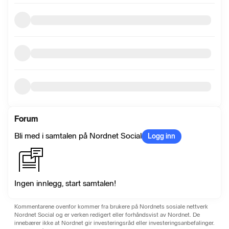
Forum
Bli med i samtalen på Nordnet Social
Logg inn
Ingen innlegg, start samtalen!
Kommentarene ovenfor kommer fra brukere på Nordnets sosiale nettverk
Nordnet Social og er verken redigert eller forhåndsvist av Nordnet. De
innebærer ikke at Nordnet gir investeringsråd eller investeringsanbefalinger.