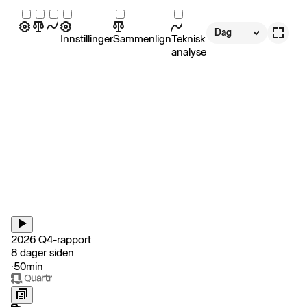
Dag
Innstillinger
Sammenlign
Teknisk
analyse
2026 Q4-rapport
8 dager siden
‧
50min