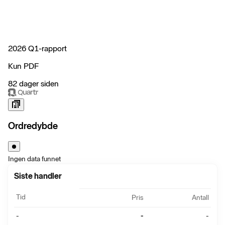
2026 Q1-rapport
Kun PDF
82 dager siden
Ordredybde
Ingen data funnet
Siste handler
Tid
Pris
Antall
-
-
-