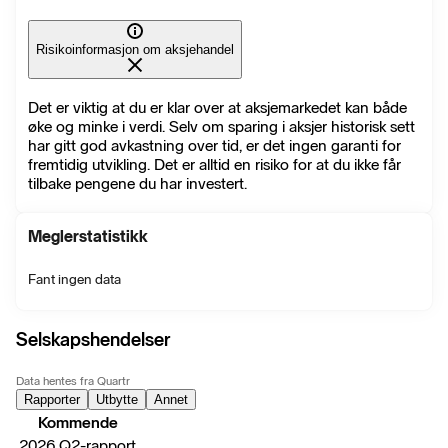
Risikoinformasjon om aksjehandel
Det er viktig at du er klar over at aksjemarkedet kan både
øke og minke i verdi. Selv om sparing i aksjer historisk sett
har gitt god avkastning over tid, er det ingen garanti for
fremtidig utvikling. Det er alltid en risiko for at du ikke får
tilbake pengene du har investert.
Meglerstatistikk
Fant ingen data
Selskapshendelser
Data hentes fra Quartr
Rapporter
Utbytte
Annet
Kommende
2026 Q2-rapport