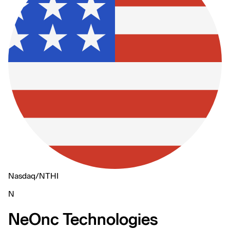
Nasdaq
/
NTHI
N
NeOnc Technologies