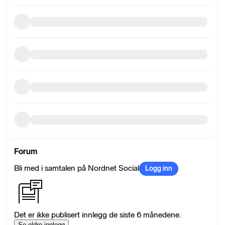
Forum
Bli med i samtalen på Nordnet Social
Logg inn
Det er ikke publisert innlegg de siste 6 månedene.
Se eldre innlegg