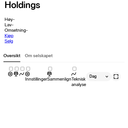
Holdings
Høy
-
Lav
-
Omsetning
-
Kjøp
Selg
Oversikt
Om selskapet
Dag
Innstillinger
Sammenlign
Teknisk
analyse