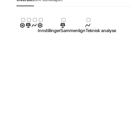
Innstillinger
Sammenlign
Teknisk analyse