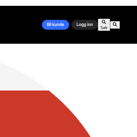
Bli kunde
Logg inn
Søk