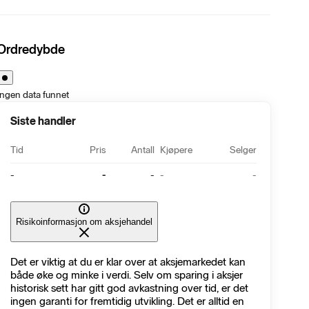
Ordredybde
Ingen data funnet
Siste handler
Tid
Pris
Antall
Kjøpere
Selger
-
-
-
-
-
Risikoinformasjon om aksjehandel
Det er viktig at du er klar over at aksjemarkedet kan
både øke og minke i verdi. Selv om sparing i aksjer
historisk sett har gitt god avkastning over tid, er det
ingen garanti for fremtidig utvikling. Det er alltid en