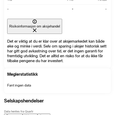
-
-
-
Risikoinformasjon om aksjehandel
Det er viktig at du er klar over at aksjemarkedet kan både
øke og minke i verdi. Selv om sparing i aksjer historisk sett
har gitt god avkastning over tid, er det ingen garanti for
fremtidig utvikling. Det er alltid en risiko for at du ikke får
tilbake pengene du har investert.
Meglerstatistikk
Fant ingen data
Selskapshendelser
Data hentes fra Quartr