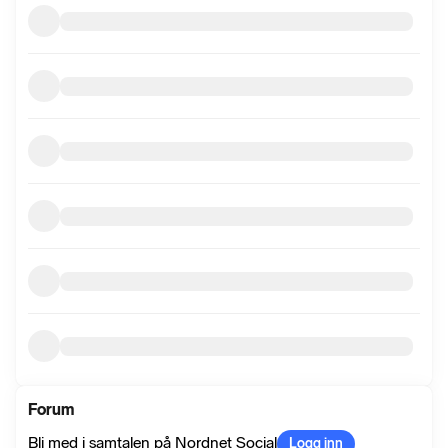
informasjon
Forum
Bli med i samtalen på Nordnet Social
Logg inn