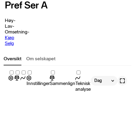
Pref Ser A
Høy
-
Lav
-
Omsetning
-
Kjøp
Selg
Oversikt
Om selskapet
Dag
Innstillinger
Sammenlign
Teknisk
analyse