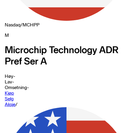
Nasdaq
/
MCHPP
M
Microchip Technology ADR
Pref Ser A
Høy
-
Lav
-
Omsetning
-
Kjøp
Selg
Aksje
/