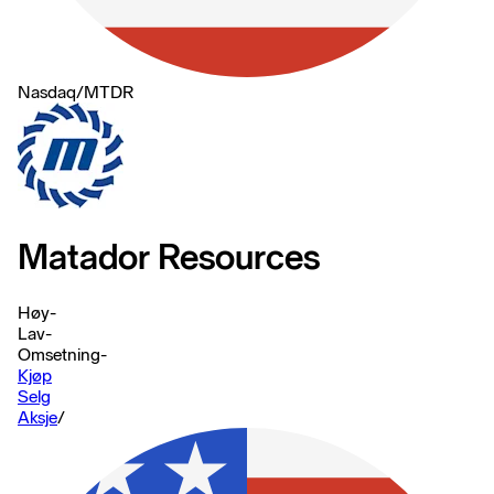
Nasdaq
/
MTDR
Matador Resources
Høy
-
Lav
-
Omsetning
-
Kjøp
Selg
Aksje
/