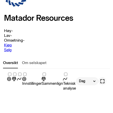
Matador Resources
Høy
-
Lav
-
Omsetning
-
Kjøp
Selg
Oversikt
Om selskapet
Dag
Innstillinger
Sammenlign
Teknisk
analyse