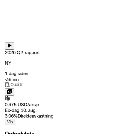
2026 Q2-rapport
NY
1 dag siden
‧
38min
0,375
USD
/
aksje
Ex-dag 10. aug.
3,06
%
Direkteavkastning
Vis
Ordredybde