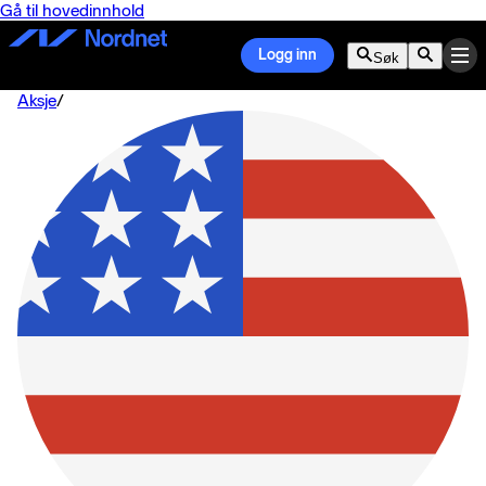
Gå til hovedinnhold
Logg inn
Søk
Aksje
/