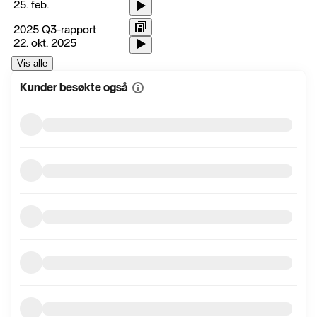
25. feb.
2025 Q3-rapport
22. okt. 2025
Vis alle
Kunder besøkte også
Vis
mer
informasjon