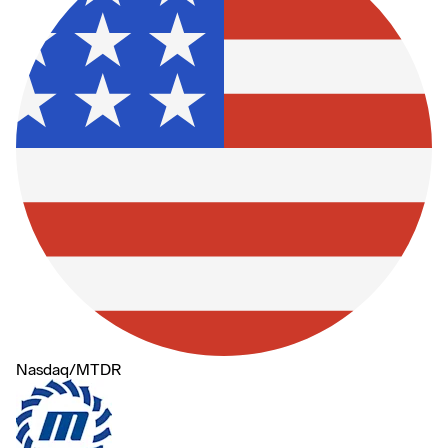
Nasdaq
/
MTDR