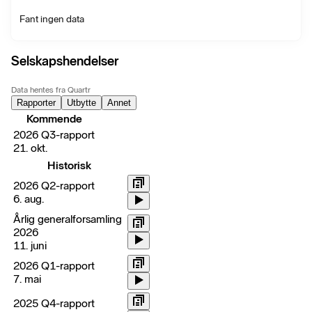
Fant ingen data
Selskapshendelser
Data hentes fra Quartr
Rapporter
Utbytte
Annet
Kommende
2026 Q3-rapport
21. okt.
Historisk
2026 Q2-rapport
6. aug.
Årlig generalforsamling
2026
11. juni
2026 Q1-rapport
7. mai
2025 Q4-rapport