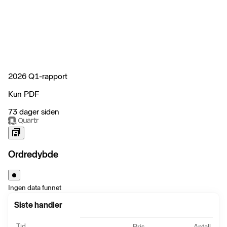
2026 Q1-rapport
Kun PDF
73 dager siden
Ordredybde
Ingen data funnet
Siste handler
Tid
Pris
Antall