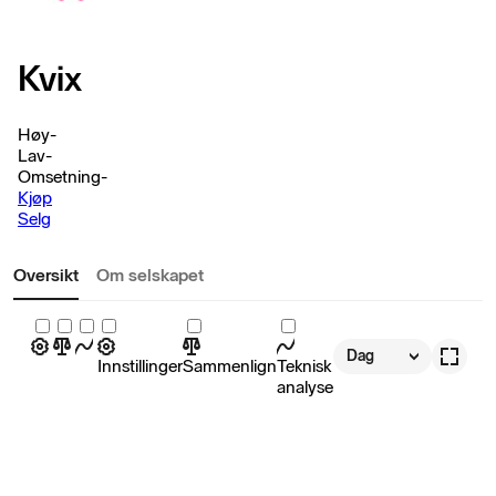
Kvix
Høy
-
Lav
-
Omsetning
-
Kjøp
Selg
Oversikt
Om selskapet
Dag
Innstillinger
Sammenlign
Teknisk
analyse