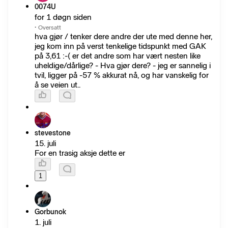
0074U
for 1 døgn siden
·
Oversatt
hva gjør / tenker dere andre der ute med denne her,
jeg kom inn på verst tenkelige tidspunkt med GAK
på 3,61 :-( er det andre som har vært nesten like
uheldige/dårlige? - Hva gjør dere? - jeg er sannelig i
tvil, ligger på -57 % akkurat nå, og har vanskelig for
å se veien ut..
stevestone
15. juli
For en trasig aksje dette er
1
Gorbunok
1. juli