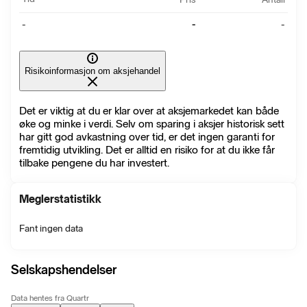
-
-
-
Risikoinformasjon om aksjehandel
Det er viktig at du er klar over at aksjemarkedet kan både
øke og minke i verdi. Selv om sparing i aksjer historisk sett
har gitt god avkastning over tid, er det ingen garanti for
fremtidig utvikling. Det er alltid en risiko for at du ikke får
tilbake pengene du har investert.
Meglerstatistikk
Fant ingen data
Selskapshendelser
Data hentes fra Quartr