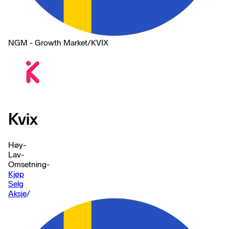
NGM - Growth Market
/
KVIX
Kvix
Høy
-
Lav
-
Omsetning
-
Kjøp
Selg
Aksje
/