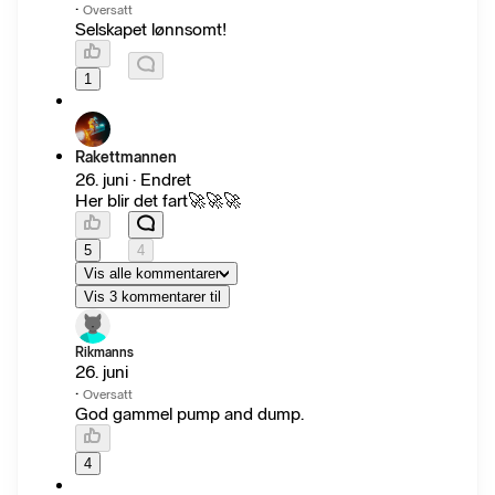
·
Oversatt
Selskapet lønnsomt!
1
Rakettmannen
26. juni · Endret
Her blir det fart🚀🚀🚀
5
4
Vis alle kommentarer
Vis 3 kommentarer til
Rikmanns
26. juni
·
Oversatt
God gammel pump and dump.
4