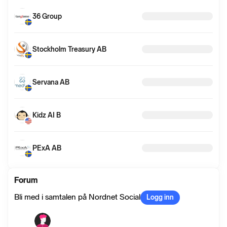
36 Group
Stockholm Treasury AB
Servana AB
Kidz AI B
PExA AB
Forum
Bli med i samtalen på Nordnet Social
Logg inn