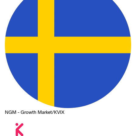
NGM - Growth Market
/
KVIX