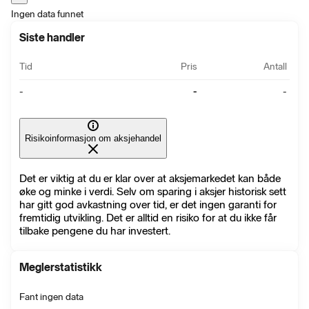
Ingen data funnet
Siste handler
Tid
Pris
Antall
-
-
-
Risikoinformasjon om aksjehandel
Det er viktig at du er klar over at aksjemarkedet kan både
øke og minke i verdi. Selv om sparing i aksjer historisk sett
har gitt god avkastning over tid, er det ingen garanti for
fremtidig utvikling. Det er alltid en risiko for at du ikke får
tilbake pengene du har investert.
Meglerstatistikk
Fant ingen data