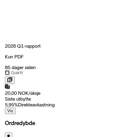
2026 Q1-rapport
Kun PDF
85 dager siden
20,00
NOK
/
aksje
Siste utbytte
5,95
%
Direkteavkastning
Vis
Ordredybde