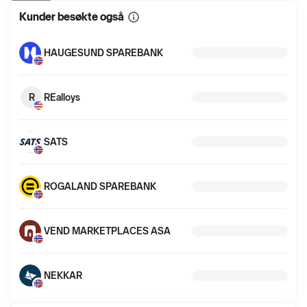
Kunder besøkte også
Vis
mer
informasjon
HAUGESUND SPAREBANK
R
REalloys
SATS
ROGALAND SPAREBANK
VEND MARKETPLACES ASA
NEKKAR