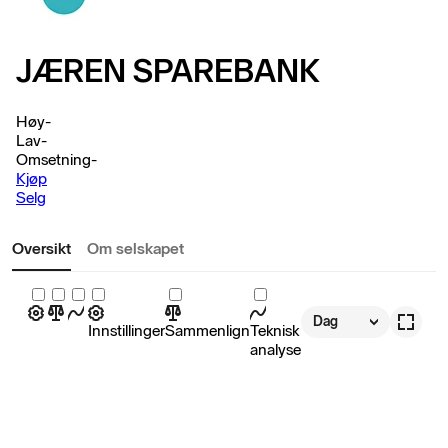
JÆREN SPAREBANK
Høy
-
Lav
-
Omsetning
-
Kjøp
Selg
Oversikt
Om selskapet
Dag
Innstillinger
Sammenlign
Teknisk
analyse