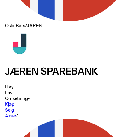
Oslo Børs
/
JAREN
JÆREN SPAREBANK
Høy
-
Lav
-
Omsetning
-
Kjøp
Selg
Aksje
/