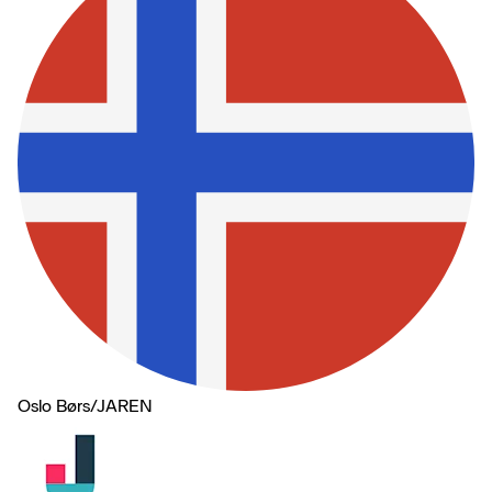
Oslo Børs
/
JAREN