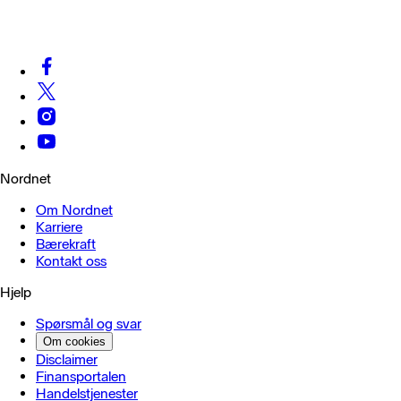
Nordnet
Om Nordnet
Karriere
Bærekraft
Kontakt oss
Hjelp
Spørsmål og svar
Om cookies
Disclaimer
Finansportalen
Handels­tjenester