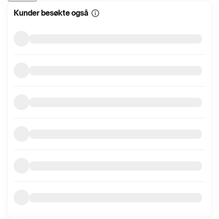
Kunder besøkte også
Vis
mer
informasjon