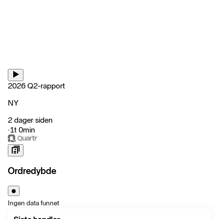
2026 Q2-rapport
NY
2 dager siden
‧
1t 0min
Ordredybde
Ingen data funnet