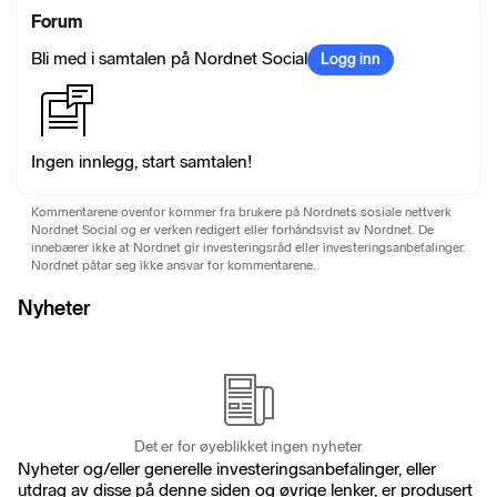
Forum
Bli med i samtalen på Nordnet Social
Logg inn
Ingen innlegg, start samtalen!
Kommentarene ovenfor kommer fra brukere på Nordnets sosiale nettverk
Nordnet Social og er verken redigert eller forhåndsvist av Nordnet. De
innebærer ikke at Nordnet gir investeringsråd eller investeringsanbefalinger.
Nordnet påtar seg ikke ansvar for kommentarene.
Nyheter
Det er for øyeblikket ingen nyheter
Nyheter og/eller generelle investeringsanbefalinger, eller
utdrag av disse på denne siden og øvrige lenker, er produsert