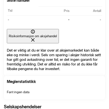
Siste handler
Tid
Pris
Antall
-
-
-
Risikoinformasjon om aksjehandel
Det er viktig at du er klar over at aksjemarkedet kan både
øke og minke i verdi. Selv om sparing i aksjer historisk sett
har gitt god avkastning over tid, er det ingen garanti for
fremtidig utvikling. Det er alltid en risiko for at du ikke får
tilbake pengene du har investert.
Meglerstatistikk
Fant ingen data
Selskapshendelser