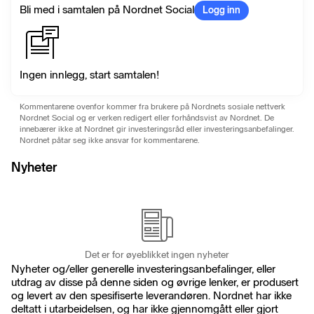
Bli med i samtalen på Nordnet Social
Logg inn
Ingen innlegg, start samtalen!
Kommentarene ovenfor kommer fra brukere på Nordnets sosiale nettverk
Nordnet Social og er verken redigert eller forhåndsvist av Nordnet. De
innebærer ikke at Nordnet gir investeringsråd eller investeringsanbefalinger.
Nordnet påtar seg ikke ansvar for kommentarene.
Nyheter
Det er for øyeblikket ingen nyheter
Nyheter og/eller generelle investeringsanbefalinger, eller
utdrag av disse på denne siden og øvrige lenker, er produsert
og levert av den spesifiserte leverandøren. Nordnet har ikke
deltatt i utarbeidelsen, og har ikke gjennomgått eller gjort