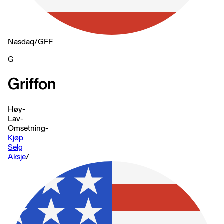
Nasdaq
/
GFF
G
Griffon
Høy
-
Lav
-
Omsetning
-
Kjøp
Selg
Aksje
/