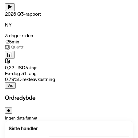
2026 Q3-rapport
NY
3 dager siden
‧
25min
0,22
USD
/
aksje
Ex-dag 31. aug.
0,79
%
Direkteavkastning
Vis
Ordredybde
Ingen data funnet
Siste handler