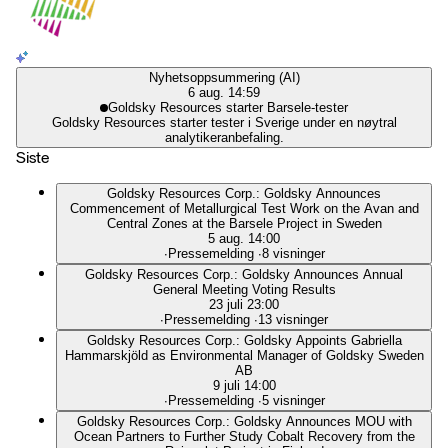
Nyhetsoppsummering (AI)
6 aug. 14:59
Goldsky Resources starter Barsele-tester
Goldsky Resources starter tester i Sverige under en nøytral
analytikeranbefaling.
Siste
Goldsky Resources Corp.: Goldsky Announces
Commencement of Metallurgical Test Work on the Avan and
Central Zones at the Barsele Project in Sweden
5 aug. 14:00
∙
Pressemelding
∙
8 visninger
Goldsky Resources Corp.: Goldsky Announces Annual
General Meeting Voting Results
23 juli 23:00
∙
Pressemelding
∙
13 visninger
Goldsky Resources Corp.: Goldsky Appoints Gabriella
Hammarskjöld as Environmental Manager of Goldsky Sweden
AB
9 juli 14:00
∙
Pressemelding
∙
5 visninger
Goldsky Resources Corp.: Goldsky Announces MOU with
Ocean Partners to Further Study Cobalt Recovery from the