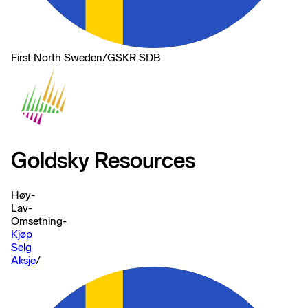
First North Sweden
/
GSKR SDB
Goldsky Resources
Høy
-
Lav
-
Omsetning
-
Kjøp
Selg
Aksje
/