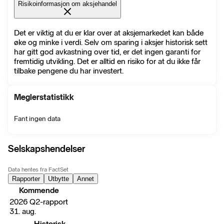
Risikoinformasjon om aksjehandel
Det er viktig at du er klar over at aksjemarkedet kan både
øke og minke i verdi. Selv om sparing i aksjer historisk sett
har gitt god avkastning over tid, er det ingen garanti for
fremtidig utvikling. Det er alltid en risiko for at du ikke får
tilbake pengene du har investert.
Meglerstatistikk
Fant ingen data
Selskapshendelser
Data hentes fra FactSet
Rapporter
Utbytte
Annet
Kommende
2026 Q2-rapport
31. aug.
Historisk