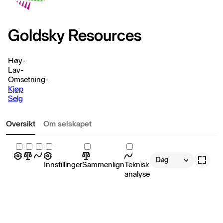
Goldsky Resources
Høy
-
Lav
-
Omsetning
-
Kjøp
Selg
Oversikt
Om selskapet
Dag
Innstillinger
Sammenlign
Teknisk
analyse