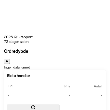
2026 Q1-rapport
73 dager siden
Ordredybde
Ingen data funnet
Siste handler
Tid
Pris
Antall
-
-
-