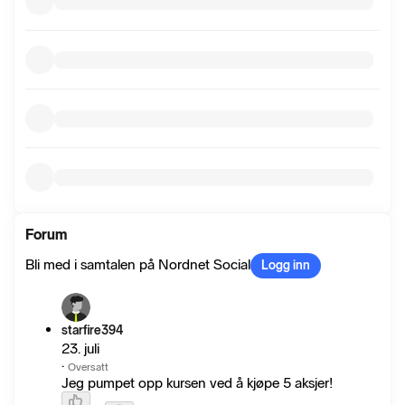
Forum
Bli med i samtalen på Nordnet Social
Logg inn
starfire394
23. juli
·
Oversatt
Jeg pumpet opp kursen ved å kjøpe 5 aksjer!