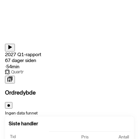
2027 Q1-rapport
67 dager siden
‧
54min
Ordredybde
Ingen data funnet
Siste handler
Tid
Pris
Antall