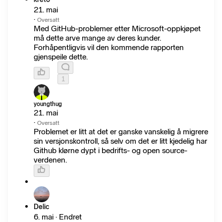
21. mai
·
Oversatt
Med GitHub-problemer etter Microsoft-oppkjøpet
må dette arve mange av deres kunder.
Forhåpentligvis vil den kommende rapporten
gjenspeile dette.
1
youngthug
21. mai
·
Oversatt
Problemet er litt at det er ganske vanskelig å migrere
sin versjonskontroll, så selv om det er litt kjedelig har
Github klørne dypt i bedrifts- og open source-
verdenen.
Delic
6. mai · Endret