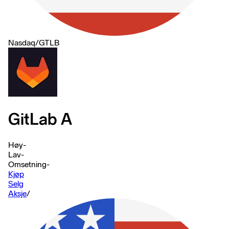
Nasdaq
/
GTLB
GitLab A
Høy
-
Lav
-
Omsetning
-
Kjøp
Selg
Aksje
/