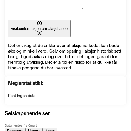
-
-
-
Risikoinformasjon om aksjehandel
Det er viktig at du er klar over at aksjemarkedet kan både
øke og minke i verdi. Selv om sparing i aksjer historisk sett
har gitt god avkastning over tid, er det ingen garanti for
fremtidig utvikling. Det er alltid en risiko for at du ikke får
tilbake pengene du har investert.
Meglerstatistikk
Fant ingen data
Selskapshendelser
Data hentes fra Quartr
Rapporter
Utbytte
Annet