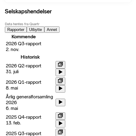
Selskapshendelser
Data hentes fra Quartr
Rapporter
Utbytte
Annet
Kommende
2026 Q3-rapport
2. nov.
Historisk
2026 Q2-rapport
31. juli
2026 Q1-rapport
8. mai
Årlig generalforsamling
2026
6. mai
2025 Q4-rapport
13. feb.
2025 Q3-rapport