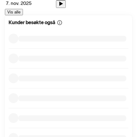
7. nov. 2025
Vis alle
Kunder besøkte også
Vis
mer
informasjon