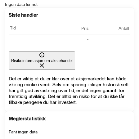
Ingen data funnet
Siste handler
Tid
Pris
Antall
-
-
-
Risikoinformasjon om aksjehandel
Det er viktig at du er klar over at aksjemarkedet kan både
øke og minke i verdi. Selv om sparing i aksjer historisk sett
har gitt god avkastning over tid, er det ingen garanti for
fremtidig utvikling. Det er alltid en risiko for at du ikke får
tilbake pengene du har investert.
Meglerstatistikk
Fant ingen data