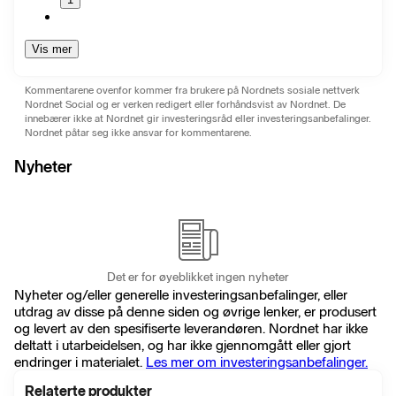
Vis mer
Kommentarene ovenfor kommer fra brukere på Nordnets sosiale nettverk
Nordnet Social og er verken redigert eller forhåndsvist av Nordnet. De
innebærer ikke at Nordnet gir investeringsråd eller investeringsanbefalinger.
Nordnet påtar seg ikke ansvar for kommentarene.
Nyheter
Det er for øyeblikket ingen nyheter
Nyheter og/eller generelle investeringsanbefalinger, eller
utdrag av disse på denne siden og øvrige lenker, er produsert
og levert av den spesifiserte leverandøren. Nordnet har ikke
deltatt i utarbeidelsen, og har ikke gjennomgått eller gjort
endringer i materialet.
Les mer om investeringsanbefalinger.
Relaterte produkter