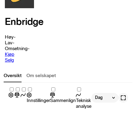
Enbridge
Høy
-
Lav
-
Omsetning
-
Kjøp
Selg
Oversikt
Om selskapet
Dag
Innstillinger
Sammenlign
Teknisk
analyse