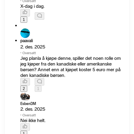
·
Oversatt
X-dag i dag.
1
paavali
2. des. 2025
·
Oversatt
Jeg planla å kjøpe denne, spiller det noen rolle om
jeg kjøper fra den kanadiske eller amerikanske
børsen? Annet enn at kjøpet koster 5 euro mer på
den kanadiske børsen.
2
1
EsbenDM
2. des. 2025
·
Oversatt
Nei ikke helt.
1