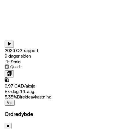
2026 Q2-rapport
9 dager siden
‧
1t 9min
0,97
CAD
/
aksje
Ex-dag 14. aug.
5,35
%
Direkteavkastning
Vis
Ordredybde