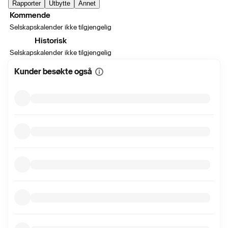
Rapporter
Utbytte
Annet
Kommende
Selskapskalender ikke tilgjengelig
Historisk
Selskapskalender ikke tilgjengelig
Kunder besøkte også
Vis
mer
informasjon