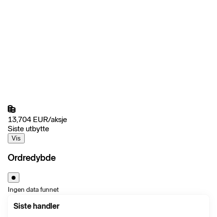
13,704
EUR
/
aksje
Siste utbytte
Vis
Ordredybde
Ingen data funnet
Siste handler