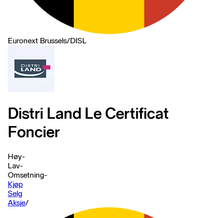
Euronext Brussels
/
DISL
Distri Land Le Certificat
Foncier
Høy
-
Lav
-
Omsetning
-
Kjøp
Selg
Aksje
/