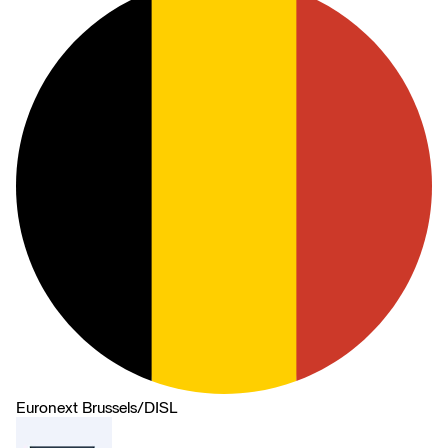
Euronext Brussels
/
DISL