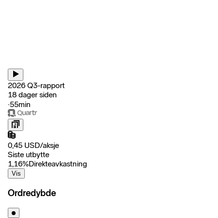
2026 Q3-rapport
18 dager siden
‧
55min
0,45
USD
/
aksje
Siste utbytte
1,16
%
Direkteavkastning
Vis
Ordredybde