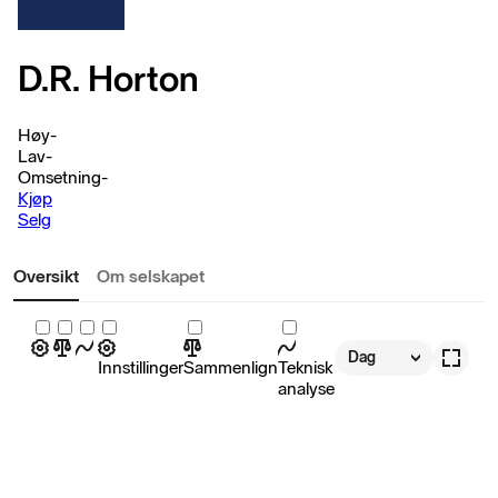
D.R. Horton
Høy
-
Lav
-
Omsetning
-
Kjøp
Selg
Oversikt
Om selskapet
Dag
Innstillinger
Sammenlign
Teknisk
analyse