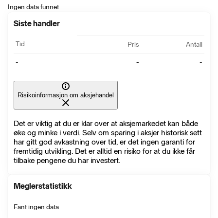
Ingen data funnet
Siste handler
Tid
Pris
Antall
-
-
-
Risikoinformasjon om aksjehandel
Det er viktig at du er klar over at aksjemarkedet kan både
øke og minke i verdi. Selv om sparing i aksjer historisk sett
har gitt god avkastning over tid, er det ingen garanti for
fremtidig utvikling. Det er alltid en risiko for at du ikke får
tilbake pengene du har investert.
Meglerstatistikk
Fant ingen data