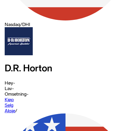
Nasdaq
/
DHI
D.R. Horton
Høy
-
Lav
-
Omsetning
-
Kjøp
Selg
Aksje
/