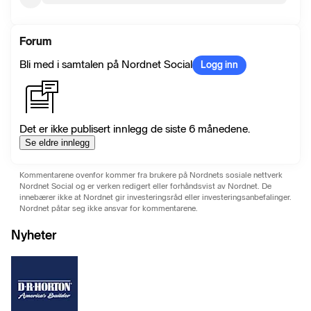
Forum
Bli med i samtalen på Nordnet Social
Logg inn
Det er ikke publisert innlegg de siste 6 månedene.
Se eldre innlegg
Kommentarene ovenfor kommer fra brukere på Nordnets sosiale nettverk
Nordnet Social og er verken redigert eller forhåndsvist av Nordnet. De
innebærer ikke at Nordnet gir investeringsråd eller investeringsanbefalinger.
Nordnet påtar seg ikke ansvar for kommentarene.
Nyheter