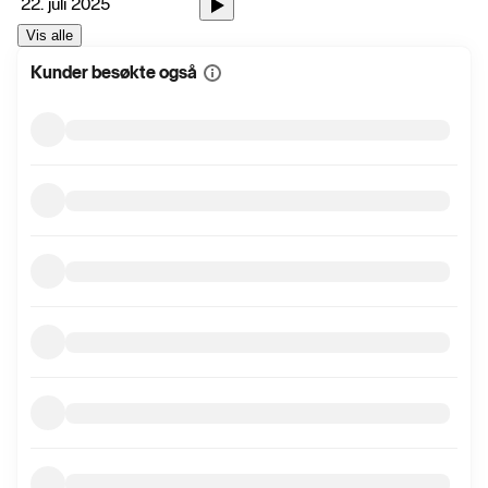
22. juli 2025
Vis alle
Kunder besøkte også
Vis
mer
informasjon