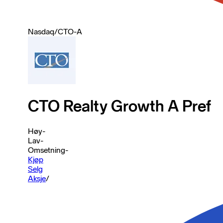
Nasdaq
/
CTO-A
CTO Realty Growth A Pref
Høy
-
Lav
-
Omsetning
-
Kjøp
Selg
Aksje
/