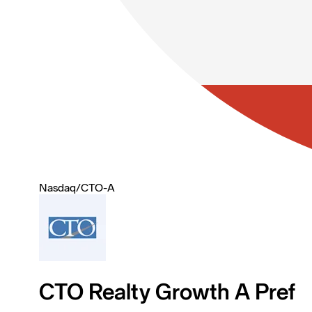
Nasdaq
/
CTO-A
CTO Realty Growth A Pref