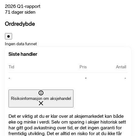
2026 Q1-rapport
71 dager siden
Ordredybde
Ingen data funnet
Siste handler
Tid
Pris
Antall
-
-
-
Risikoinformasjon om aksjehandel
Det er viktig at du er klar over at aksjemarkedet kan både
øke og minke i verdi. Selv om sparing i aksjer historisk sett
har gitt god avkastning over tid, er det ingen garanti for
fremtidig utvikling. Det er alltid en risiko for at du ikke får