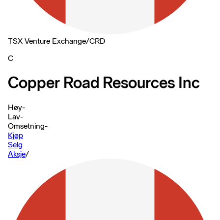
TSX Venture Exchange
/
CRD
C
Copper Road Resources Inc
Høy
-
Lav
-
Omsetning
-
Kjøp
Selg
Aksje
/