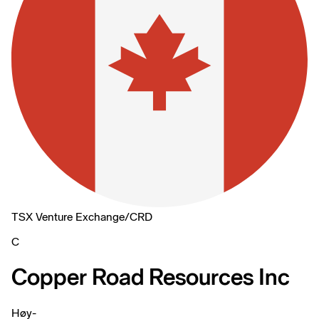
TSX Venture Exchange
/
CRD
C
Copper Road Resources Inc
Høy
-