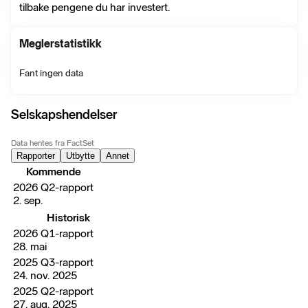
tilbake pengene du har investert.
Meglerstatistikk
Fant ingen data
Selskapshendelser
Data hentes fra FactSet
Rapporter
Utbytte
Annet
Kommende
2026 Q2-rapport
2. sep.
Historisk
2026 Q1-rapport
28. mai
2025 Q3-rapport
24. nov. 2025
2025 Q2-rapport
27. aug. 2025