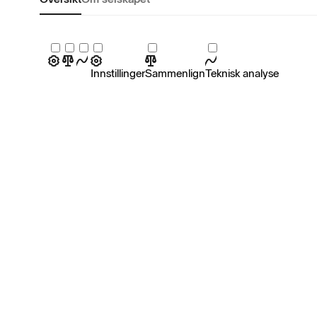
Innstillinger
Sammenlign
Teknisk analyse