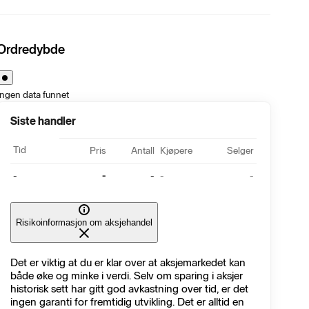
Ordredybde
Ingen data funnet
Siste handler
Tid
Pris
Antall
Kjøpere
Selger
-
-
-
-
-
Risikoinformasjon om aksjehandel
Det er viktig at du er klar over at aksjemarkedet kan
både øke og minke i verdi. Selv om sparing i aksjer
historisk sett har gitt god avkastning over tid, er det
ingen garanti for fremtidig utvikling. Det er alltid en