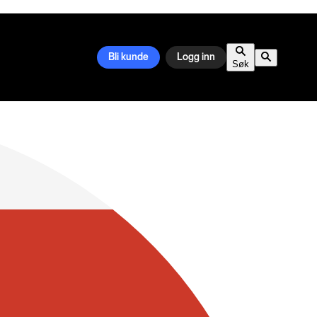
Bli kunde
Logg inn
Søk