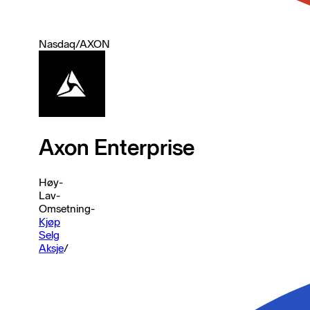
Nasdaq
/
AXON
Axon Enterprise
Høy
-
Lav
-
Omsetning
-
Kjøp
Selg
Aksje
/