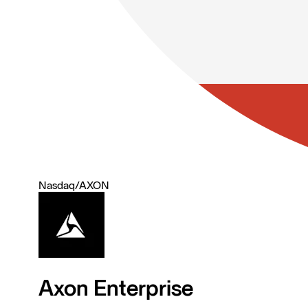
Nasdaq
/
AXON
Axon Enterprise