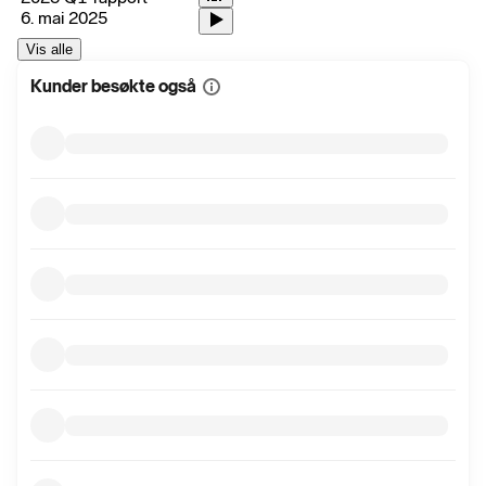
6. mai 2025
Vis alle
Kunder besøkte også
Vis
mer
informasjon