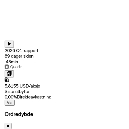
2026 Q1-rapport
89 dager siden
‧
45min
5,8155
USD
/
aksje
Siste utbytte
0,00
%
Direkteavkastning
Vis
Ordredybde