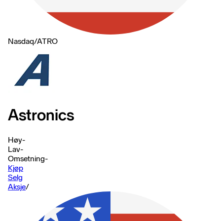
Nasdaq
/
ATRO
Astronics
Høy
-
Lav
-
Omsetning
-
Kjøp
Selg
Aksje
/