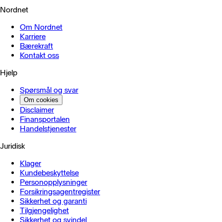
Nordnet
Om Nordnet
Karriere
Bærekraft
Kontakt oss
Hjelp
Spørsmål og svar
Om cookies
Disclaimer
Finansportalen
Handels­tjenester
Juridisk
Klager
Kundebeskyttelse
Personopplysninger
Forsikringsagentregister
Sikkerhet og garanti
Tilgjengelighet
Sikkerhet og svindel