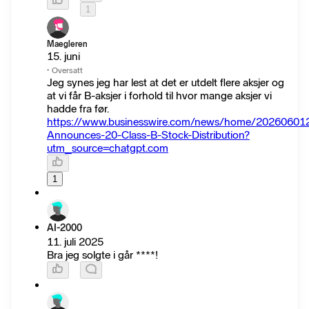
1
Maegleren
15. juni
·
Oversatt
Jeg synes jeg har lest at det er utdelt flere aksjer og
at vi får B-aksjer i forhold til hvor mange aksjer vi
hadde fra før.
https://www.businesswire.com/news/home/202606012
Announces-20-Class-B-Stock-Distribution?
utm_source=chatgpt.com
1
AI-2000
11. juli 2025
Bra jeg solgte i går ****!