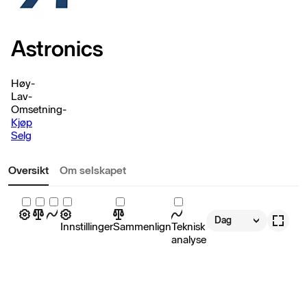
Astronics
Høy
-
Lav
-
Omsetning
-
Kjøp
Selg
Oversikt
Om selskapet
Dag
Innstillinger
Sammenlign
Teknisk
analyse