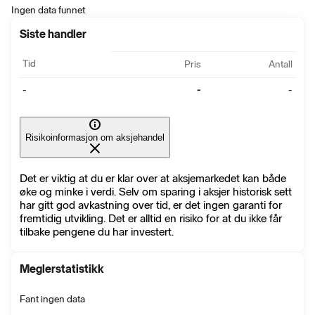
Ingen data funnet
Siste handler
Tid
Pris
Antall
-
-
-
Risikoinformasjon om aksjehandel
Det er viktig at du er klar over at aksjemarkedet kan både
øke og minke i verdi. Selv om sparing i aksjer historisk sett
har gitt god avkastning over tid, er det ingen garanti for
fremtidig utvikling. Det er alltid en risiko for at du ikke får
tilbake pengene du har investert.
Meglerstatistikk
Fant ingen data