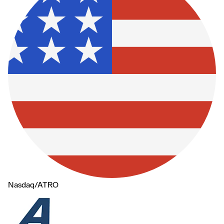
Nasdaq
/
ATRO