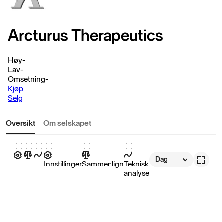
Arcturus Therapeutics
Høy
-
Lav
-
Omsetning
-
Kjøp
Selg
Oversikt
Om selskapet
Dag
Innstillinger
Sammenlign
Teknisk
analyse