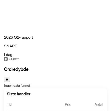
2026 Q2-rapport
SNART
I dag
Ordredybde
Ingen data funnet
Siste handler
Tid
Pris
Antall