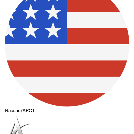
Nasdaq
/
ARCT