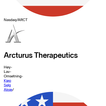
Nasdaq
/
ARCT
Arcturus Therapeutics
Høy
-
Lav
-
Omsetning
-
Kjøp
Selg
Aksje
/