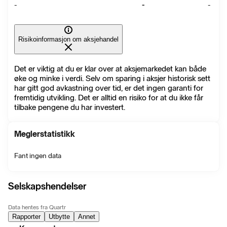
-
-
-
Risikoinformasjon om aksjehandel
Det er viktig at du er klar over at aksjemarkedet kan både
øke og minke i verdi. Selv om sparing i aksjer historisk sett
har gitt god avkastning over tid, er det ingen garanti for
fremtidig utvikling. Det er alltid en risiko for at du ikke får
tilbake pengene du har investert.
Meglerstatistikk
Fant ingen data
Selskapshendelser
Data hentes fra Quartr
Rapporter
Utbytte
Annet