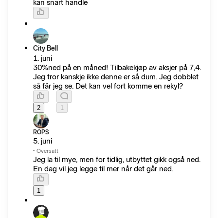
kan snart handle
City Bell
1. juni
30%ned på en måned! Tilbakekjøp av aksjer på 7,4.
Jeg tror kanskje ikke denne er så dum. Jeg dobblet
så får jeg se. Det kan vel fort komme en rekyl?
2
1
ROPS
5. juni
·
Oversatt
Jeg la til mye, men for tidlig, utbyttet gikk også ned.
En dag vil jeg legge til mer når det går ned.
1