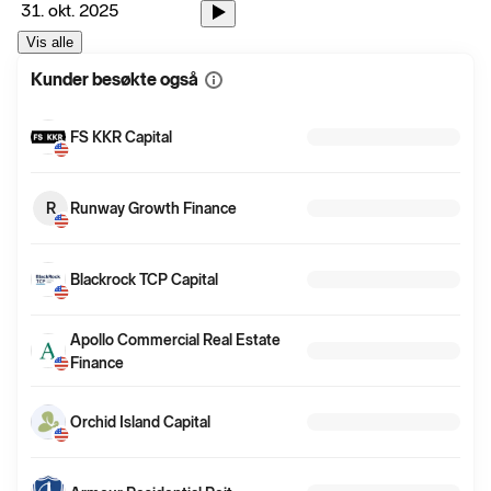
31. okt. 2025
Vis alle
Kunder besøkte også
Vis
mer
informasjon
FS KKR Capital
R
Runway Growth Finance
Blackrock TCP Capital
Apollo Commercial Real Estate
Finance
Orchid Island Capital