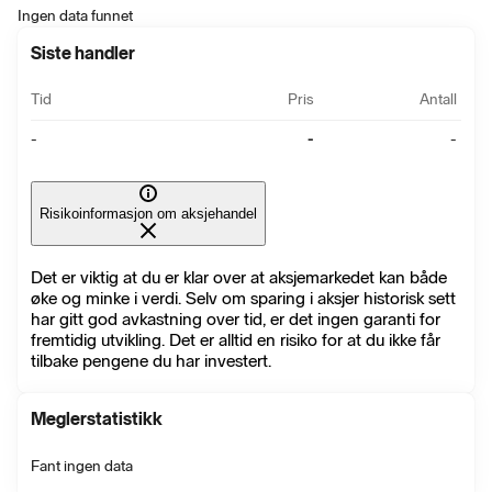
Ingen data funnet
Siste handler
Tid
Pris
Antall
-
-
-
Risikoinformasjon om aksjehandel
Det er viktig at du er klar over at aksjemarkedet kan både
øke og minke i verdi. Selv om sparing i aksjer historisk sett
har gitt god avkastning over tid, er det ingen garanti for
fremtidig utvikling. Det er alltid en risiko for at du ikke får
tilbake pengene du har investert.
Meglerstatistikk
Fant ingen data