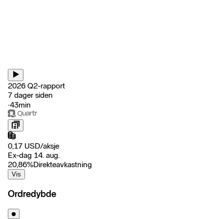
2026 Q2-rapport
7 dager siden
‧
43min
0,17
USD
/
aksje
Ex-dag 14. aug.
20,86
%
Direkteavkastning
Vis
Ordredybde