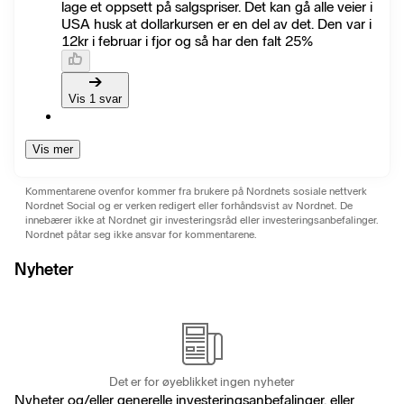
lage et oppsett på salgspriser. Det kan gå alle veier i
USA husk at dollarkursen er en del av det. Den var i
12kr i februar i fjor og så har den falt 25%
Vis 1 svar
Vis mer
Kommentarene ovenfor kommer fra brukere på Nordnets sosiale nettverk
Nordnet Social og er verken redigert eller forhåndsvist av Nordnet. De
innebærer ikke at Nordnet gir investeringsråd eller investeringsanbefalinger.
Nordnet påtar seg ikke ansvar for kommentarene.
Nyheter
Det er for øyeblikket ingen nyheter
Nyheter og/eller generelle investeringsanbefalinger, eller