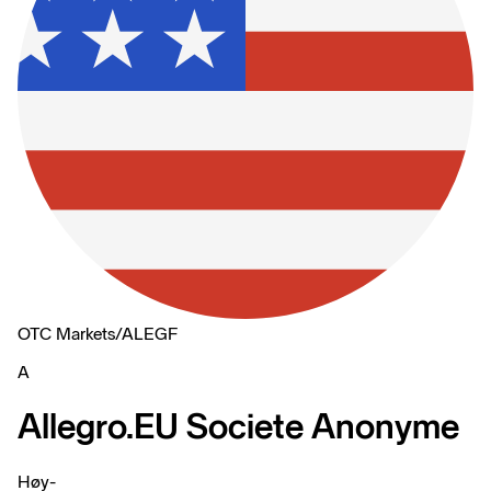
OTC Markets
/
ALEGF
A
Allegro.EU Societe Anonyme
Høy
-