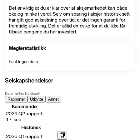
Det er viktig at du er klar over at aksjemarkedet kan både
øke og minke i verdi. Selv om sparing i aksjer historisk sett
har gitt god avkastning over tid, er det ingen garanti for
fremtidig utvikling. Det er alltid en risiko for at du ikke får
tilbake pengene du har investert.
Meglerstatistikk
Fant ingen data
Selskapshendelser
Data hentes fra Quartr
Rapporter
Utbytte
Annet
Kommende
2026 Q2-rapport
17. sep.
Historisk
2026 Q1-rapport