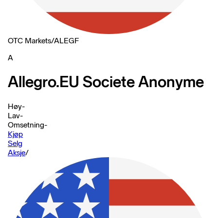
OTC Markets
/
ALEGF
A
Allegro.EU Societe Anonyme
Høy
-
Lav
-
Omsetning
-
Kjøp
Selg
Aksje
/