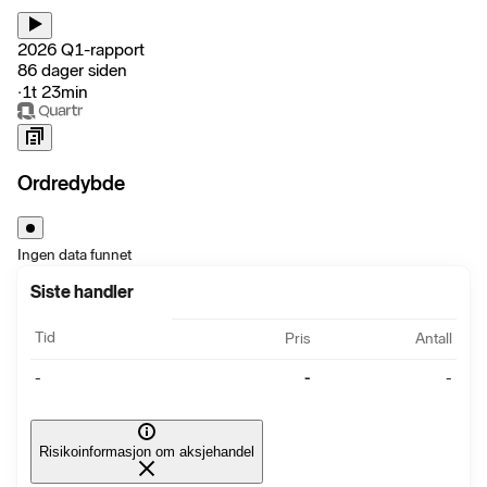
2026 Q1-rapport
86 dager siden
‧
1t 23min
Ordredybde
Ingen data funnet
Siste handler
Tid
Pris
Antall
-
-
-
Risikoinformasjon om aksjehandel