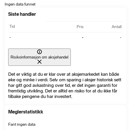
Ingen data funnet
Siste handler
Tid
Pris
Antall
-
-
-
Risikoinformasjon om aksjehandel
Det er viktig at du er klar over at aksjemarkedet kan både
øke og minke i verdi. Selv om sparing i aksjer historisk sett
har gitt god avkastning over tid, er det ingen garanti for
fremtidig utvikling. Det er alltid en risiko for at du ikke får
tilbake pengene du har investert.
Meglerstatistikk
Fant ingen data