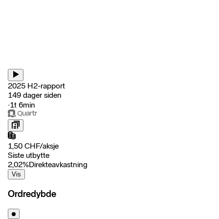
2025 H2-rapport
149 dager siden
‧
1t 6min
1,50
CHF
/
aksje
Siste utbytte
2,02
%
Direkteavkastning
Vis
Ordredybde