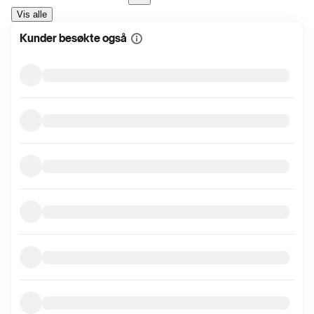
Vis alle
Kunder besøkte også
Vis
mer
informasjon