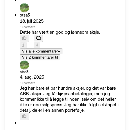
otsa3
18. juli 2025
·
Oversatt
Dette har vært en god og lønnsom aksje.
1
4
Vis alle kommentarer
Vis 2 kommentarer til
otsa3
4. aug. 2025
·
Oversatt
Jeg har bare et par hundre aksjer, og det var bare
ABB-aksjer. Jeg får kjøpsanbefalinger, men jeg
kommer ikke til å legge til noen, selv om det heller
ikke er noe salgspress. Jeg har ikke fulgt selskapet i
detalj, de er i en annen portefølje.