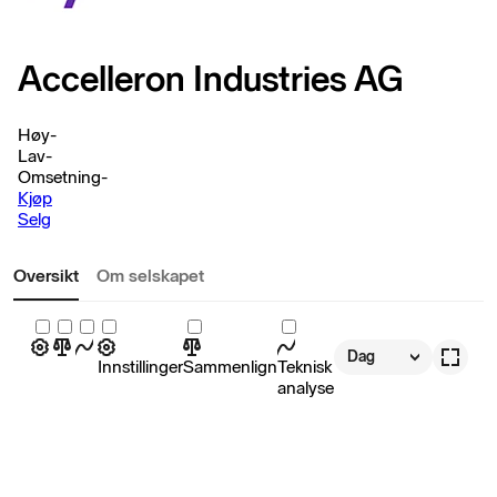
Accelleron Industries AG
Høy
-
Lav
-
Omsetning
-
Kjøp
Selg
Oversikt
Om selskapet
Dag
Innstillinger
Sammenlign
Teknisk
analyse