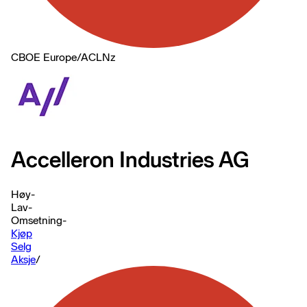
CBOE Europe
/
ACLNz
Accelleron Industries AG
Høy
-
Lav
-
Omsetning
-
Kjøp
Selg
Aksje
/