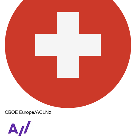
CBOE Europe
/
ACLNz