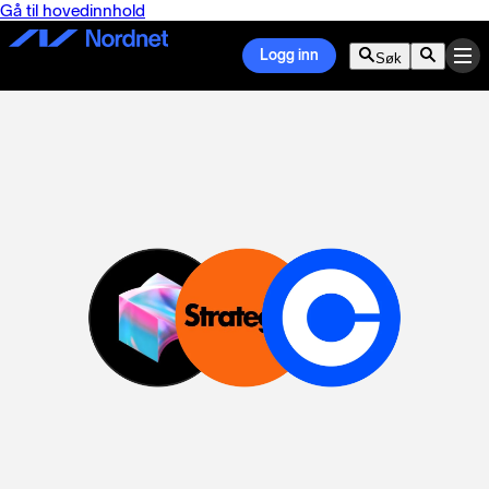
Gå til hovedinnhold
Logg inn
Søk