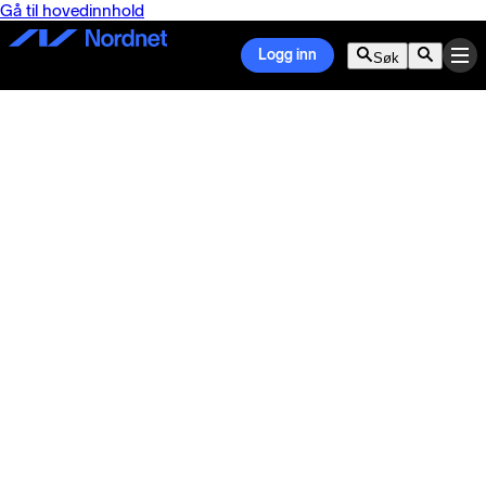
Gå til hovedinnhold
Logg inn
Søk