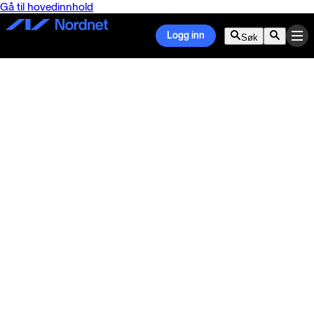
Gå til hovedinnhold
Logg inn
Søk