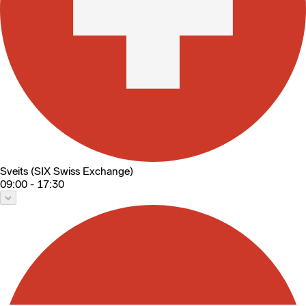
Sveits (SIX Swiss Exchange)
09:00 - 17:30