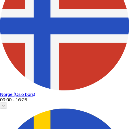
Norge (Oslo børs)
09:00 - 16:25