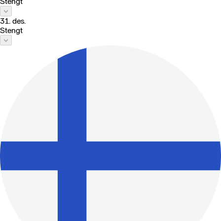
Stengt
31. des.
Stengt