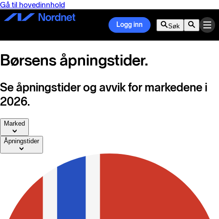
Gå til hovedinnhold
Logg inn
Søk
Børsens åpningstider.
Se åpningstider og avvik for markedene i
2026.
Marked
Åpningstider