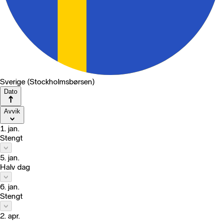
Sverige (Stockholmsbørsen)
Dato
Avvik
1. jan.
Stengt
5. jan.
Halv dag
6. jan.
Stengt
2. apr.