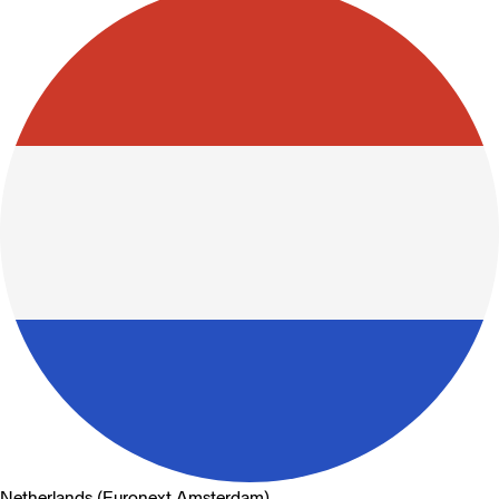
Netherlands (Euronext Amsterdam)