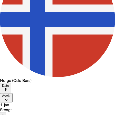
Norge (Oslo Børs)
Dato
Avvik
1. jan.
Stengt