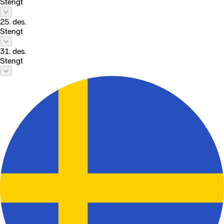
Stengt
25. des.
Stengt
31. des.
Stengt