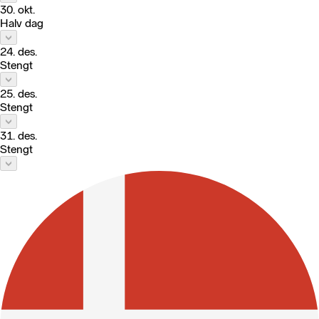
30. okt.
Halv dag
24. des.
Stengt
25. des.
Stengt
31. des.
Stengt