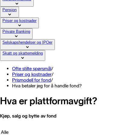
Pensjon
Priser og kostnader
Private Banking
Selskapshendelser og IPOer
Skatt og skattemelding
Ofte stilte spørsmål
/
Priser og kostnader
/
Prismodell for fond
/
Hva betaler jeg for å handle fond?
Hva er plattformavgift?
Kjøp, salg og bytte av fond
Alle