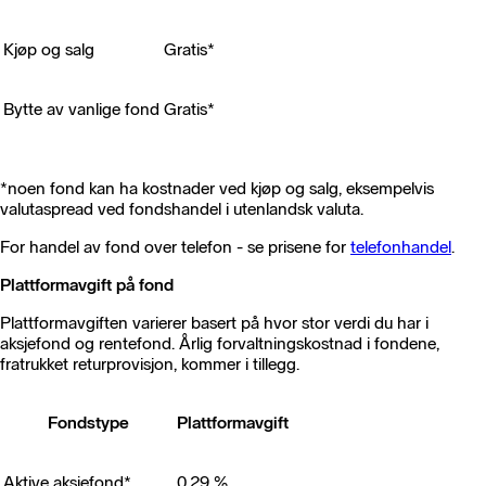
Kjøp og salg
Gratis*
Bytte av vanlige fond
Gratis*
*noen fond kan ha kostnader ved kjøp og salg, eksempelvis
valutaspread ved fondshandel i utenlandsk valuta.
For handel av fond over telefon - se prisene for
telefonhandel
.
Plattformavgift på fond
Plattformavgiften varierer basert på hvor stor verdi du har i
aksjefond og rentefond. Årlig forvaltningskostnad i fondene,
fratrukket returprovisjon, kommer i tillegg.
Fondstype
Plattformavgift
Aktive aksjefond*
0,29 %