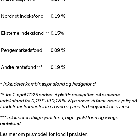
Nordnet Indeksfond
0,19 %
Eksterne indeksfond **
0,15%
Pengemarkedsfond
0,09 %
Andre rentefond***
0,19 %
*
inkluderer kombinasjonsfond og hedgefond
*
*
fra 1. april 2025 endret vi plattformavgiften på eksterne
indeksfond fra 0,19 % til 0,15 %. Nye priser vil først være synlig på
fondets instrumentside på web og app fra begynnelsen av mai.
***
inkluderer obligasjonsfond, high-yield fond og øvrige
rentefond
Les mer om prismodell for fond i prislisten.