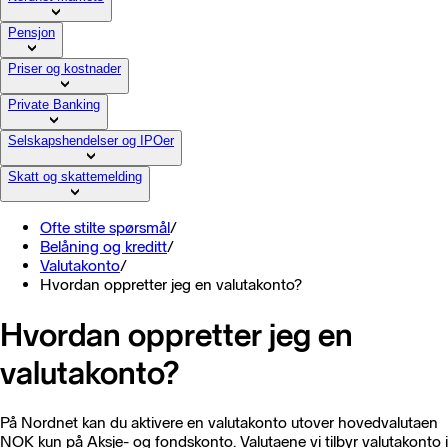
Pensjon
Priser og kostnader
Private Banking
Selskapshendelser og IPOer
Skatt og skattemelding
Ofte stilte spørsmål
/
Belåning og kreditt
/
Valutakonto
/
Hvordan oppretter jeg en valutakonto?
Hvordan oppretter jeg en
valutakonto?
På Nordnet kan du aktivere en valutakonto utover hovedvalutaen
NOK kun på Aksje- og fondskonto. Valutaene vi tilbyr valutakonto i