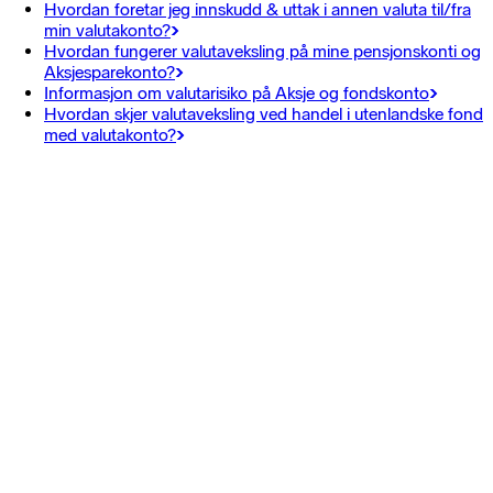
Hvordan foretar jeg innskudd & uttak i annen valuta til/fra
min valutakonto?
Hvordan fungerer valutaveksling på mine pensjonskonti og
Aksjesparekonto?
Informasjon om valutarisiko på Aksje og fondskonto
Hvordan skjer valutaveksling ved handel i utenlandske fond
med valutakonto?