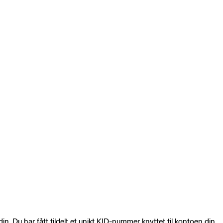
n. Du har fått tildelt et unikt KID-nummer knyttet til kontoen din.