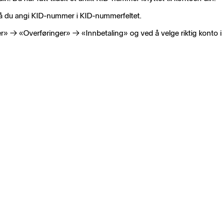
må du angi KID-nummer i KID-nummerfeltet.
r» → «Overføringer» → «Innbetaling» og ved å velge riktig konto i 